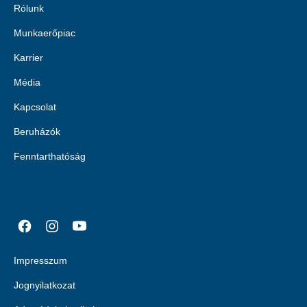
Rólunk
Munkaerőpiac
Karrier
Média
Kapcsolat
Beruházók
Fenntarthatóság
Impresszum
Jognyilatkozat