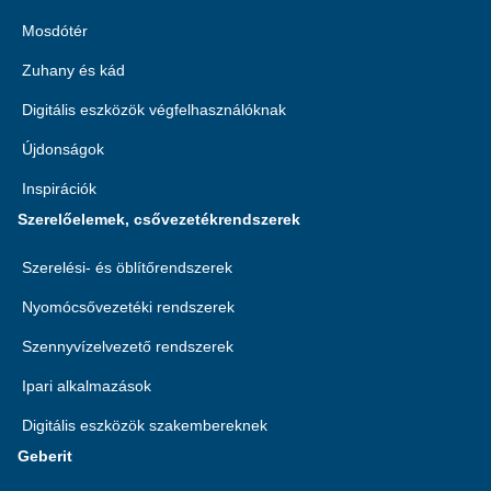
Mosdótér
Zuhany és kád
Digitális eszközök végfelhasználóknak
Újdonságok
Inspirációk
Szerelőelemek, csővezetékrendszerek
Szerelési- és öblítőrendszerek
Nyomócsővezetéki rendszerek
Szennyvízelvezető rendszerek
Ipari alkalmazások
Digitális eszközök szakembereknek
Geberit