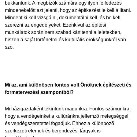
bukkantunk. A megbízók számára egy ilyen felfedezés
mindenekelőtt azt jelenti, hogy az építkezést le kell állítani.
Mindent ki kell vizsgálni, dokumentálni kell, és be kell
szerezni az engedélyeket. Ezenkívül az építési
munkálatok során nem szabad kárt tenni a leletekben,
hiszen a saját történelmi és kulturális örökségünkről van
szó.
Mi az, ami különösen fontos volt Önöknek építészeti és
formatervezési szempontból?
Mi házigazdaként tekintünk magunkra. Fontos számunkra,
hogy a vendégeinket a kultúránkra jellemző melegséggel
és vendégszeretettel fogadjuk. Ehhez a különböző
szerkezeti elemek és berendezési tárgyak is