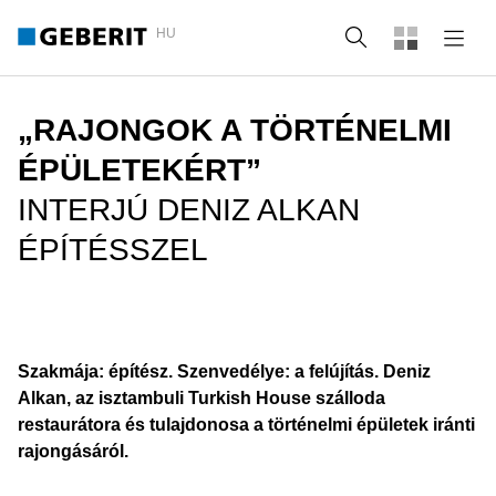
HU
Keresés
„RAJONGOK A TÖRTÉNELMI
ÉPÜLETEKÉRT”
INTERJÚ DENIZ ALKAN
ÉPÍTÉSSZEL
Szakmája: építész. Szenvedélye: a felújítás. Deniz
Alkan, az isztambuli Turkish House szálloda
restaurátora és tulajdonosa a történelmi épületek iránti
rajongásáról.