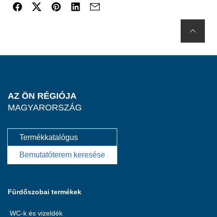
AZ ÖN RÉGIÓJA
MAGYARORSZÁG
Termékkatalógus
Bemutatóterem keresése
Fürdőszobai termékek
WC-k és vizeldék