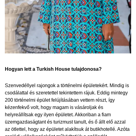
Hogyan lett a Turkish House tulajdonosa?
Szenvedéllyel rajongok a történelmi épületekért. Mindig is
csodálattal és szeretettel tekintettem rájuk. Eddig mintegy
200 történelmi épület felújításában vettem részt, így
kézenfekvő volt, hogy magam is vásároljak és
helyreállítsak egy ilyen épületet. Akkoriban a fiam
üzemgazdaságtant és turizmust tanult, és ő állt elő azzal
az ötlettel, hogy az épületet alakítsuk át butikhotellé. Azóta