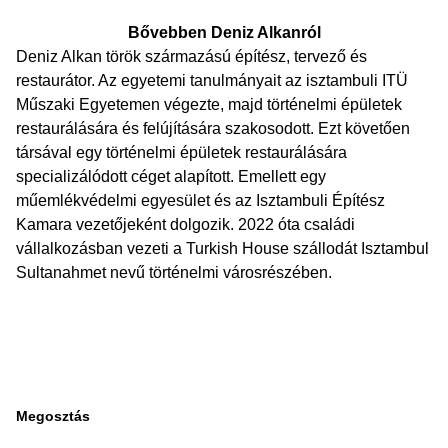
Bővebben Deniz Alkanról
Deniz Alkan török származású építész, tervező és
restaurátor. Az egyetemi tanulmányait az isztambuli ITÜ
Műszaki Egyetemen végezte, majd történelmi épületek
restaurálására és felújítására szakosodott. Ezt követően
társával egy történelmi épületek restaurálására
specializálódott céget alapított. Emellett egy
műemlékvédelmi egyesület és az Isztambuli Építész
Kamara vezetőjeként dolgozik. 2022 óta családi
vállalkozásban vezeti a Turkish House szállodát Isztambul
Sultanahmet nevű történelmi városrészében.
Megosztás