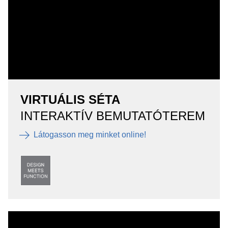
VIRTUÁLIS SÉTA
INTERAKTÍV BEMUTATÓTEREM
Látogasson meg minket online!