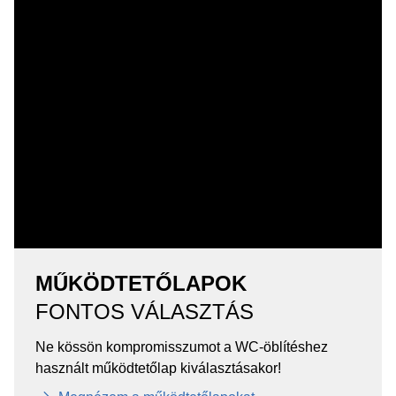
MŰKÖDTETŐLAPOK
FONTOS VÁLASZTÁS
Ne kössön kompromisszumot a WC-öblítéshez
használt működtetőlap kiválasztásakor!