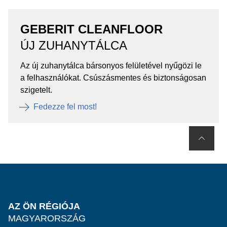
GEBERIT CLEANFLOOR
ÚJ ZUHANYTÁLCA
Az új zuhanytálca bársonyos felületével nyűgözi le
a felhasználókat. Csúszásmentes és biztonságosan
szigetelt.
Fedezze fel most!
AZ ÖN RÉGIÓJA
MAGYARORSZÁG