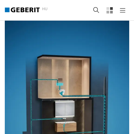
HU
Keresés