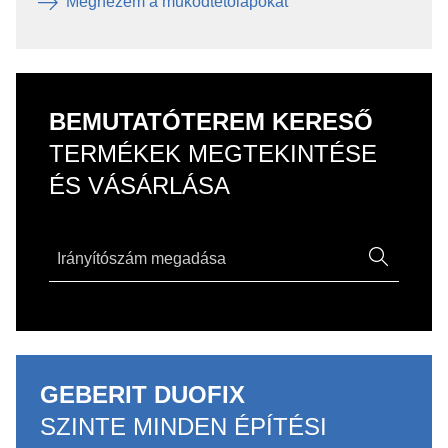
Megnézem a működtetőlapokat
BEMUTATÓTEREM KERESŐ
TERMÉKEK MEGTEKINTÉSE
ÉS VÁSÁRLÁSA
GEBERIT DUOFIX
SZINTE MINDEN ÉPÍTÉSI