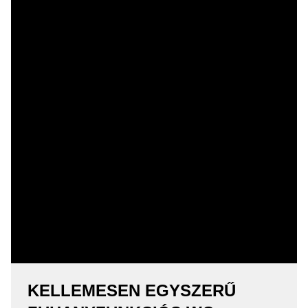
KELLEMESEN EGYSZERŰ