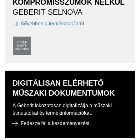
KOMPROMISSZUMOK NÉLKÜL
GEBERIT SELNOVA
Bővebben a termékcsaládról
DIGITÁLISAN ELÉRHETŐ
MŰSZAKI DOKUMENTUMOK
A Geberit fokozatosan digitalizálja a műszaki
útmutatókat és termékinformációkat.
Fedezze fel a kezdeményezést!