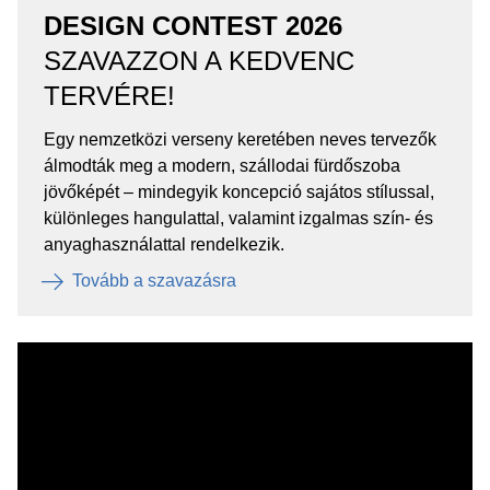
DESIGN CONTEST 2026
SZAVAZZON A KEDVENC
TERVÉRE!
Egy nemzetközi verseny keretében neves tervezők
álmodták meg a modern, szállodai fürdőszoba
jövőképét – mindegyik koncepció sajátos stílussal,
különleges hangulattal, valamint izgalmas szín- és
anyaghasználattal rendelkezik.
Tovább a szavazásra