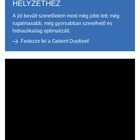
HELYZETHEZ
A jól bevált szerelőelem most még jobb lett: még
rugalmasabb, még gyorsabban szerelhető és
hidraulikailag optimalizált.
Fedezze fel a Geberit Duofixet!