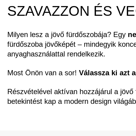
SZAVAZZON ÉS V
Milyen lesz a jövő fürdőszobája? Egy
ne
fürdőszoba jövőképét – mindegyik koncepc
anyaghasználattal rendelkezik.
Most Önön van a sor!
Válassza ki azt 
Részvételével aktívan hozzájárul a jövő
betekintést kap a modern design világáb