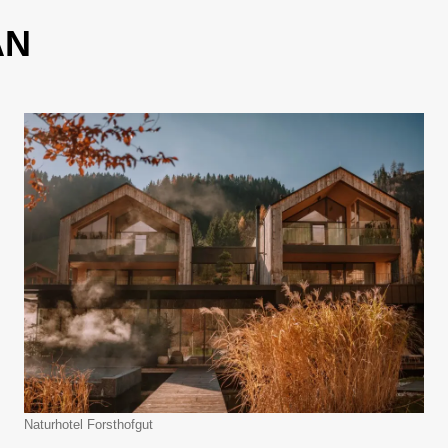
ÁN
Naturhotel Forsthofgut