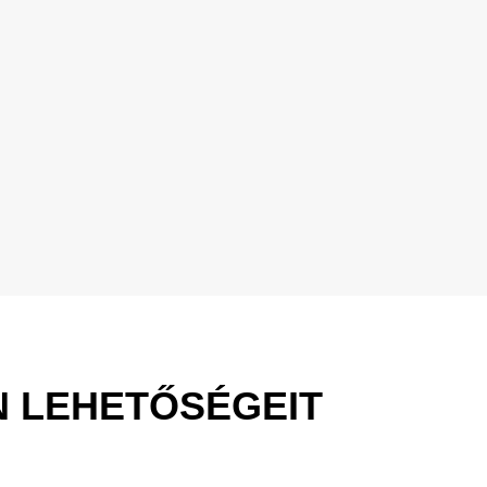
N LEHETŐSÉGEIT