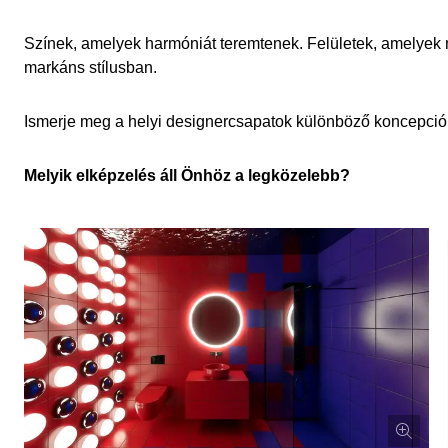
Színek, amelyek harmóniát teremtenek. Felületek, amelyek m
markáns stílusban.
Ismerje meg a helyi designercsapatok különböző koncepciói
Melyik elképzelés áll Önhöz a legközelebb?