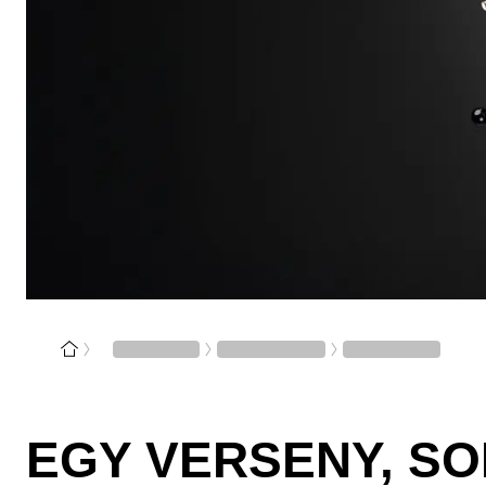
EGY VERSENY, SO