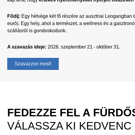
Fődíj:
Egy hétvége két fő részére az ausztriai Leogangban t
euró). Egy hely, ahol a természet, a wellness és a gasztron
szállásról is gondoskodunk.
A szavazás ideje:
2026. szeptember 21 - október 31.
Szavazzon most!
FEDEZZE FEL A FÜRD
VÁLASSZA KI KEDVENC