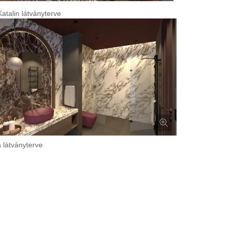
atalin látványterve
 látványterve