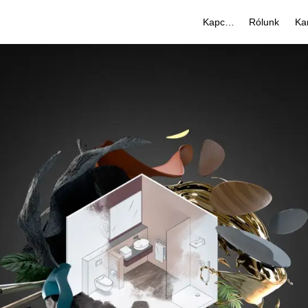
Kapcsolat
Rólunk
Kar