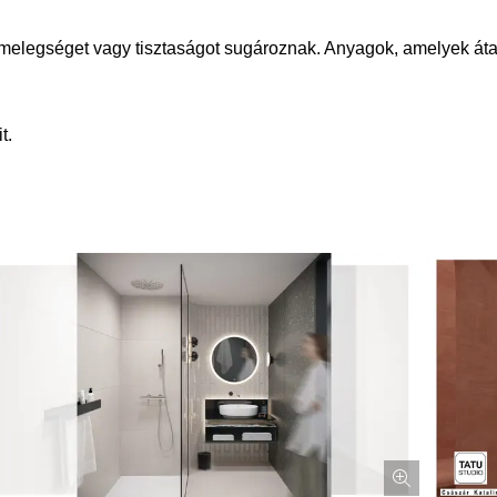
elegséget vagy tisztaságot sugároznak. Anyagok, amelyek átalak
t.