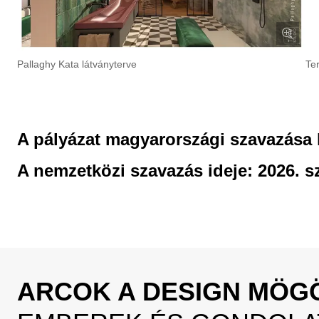
Pallaghy Kata látványterve
Te
A pályázat magyarországi szavazása l
A nemzetközi
szavazás ideje:
2026. s
ARCOK A DESIGN MÖG