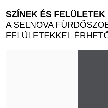
SZÍNEK ÉS FELÜLETEK
A SELNOVA FÜRDŐSZOB
FELÜLETEKKEL ÉRHETŐ