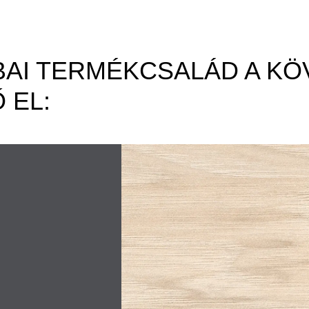
AI TERMÉKCSALÁD A KÖ
 EL: