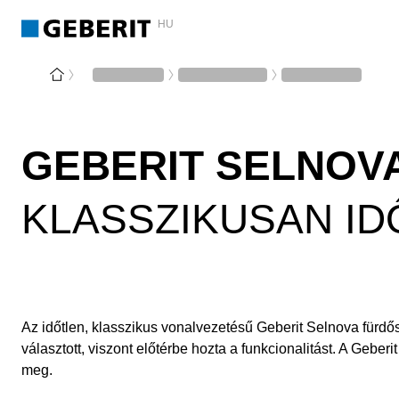
HU
GEBERIT SELNOV
KLASSZIKUSAN I
Az időtlen, klasszikus vonalvezetésű Geberit Selnova fürdő
választott, viszont előtérbe hozta a funkcionalitást. A Ge
meg.