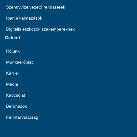
Szennyvízelvezető rendszerek
Ipari alkalmazások
Digitális eszközök szakembereknek
Geberit
Rólunk
Munkaerőpiac
Karrier
Média
Kapcsolat
Beruházók
Fenntarthatóság