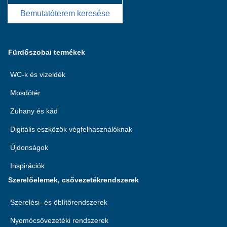
Bemutatóterem keresése
Fürdőszobai termékek
WC-k és vizeldék
Mosdótér
Zuhany és kád
Digitális eszközök végfelhasználóknak
Újdonságok
Inspirációk
Szerelőelemek, csővezetékrendszerek
Szerelési- és öblítőrendszerek
Nyomócsővezetéki rendszerek