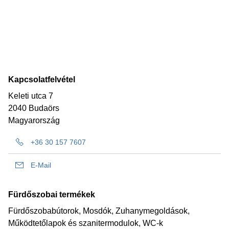
Kapcsolatfelvétel
Keleti utca 7
2040 Budaörs
Magyarország
+36 30 157 7607
E-Mail
Fürdőszobai termékek
Fürdőszobabútorok, Mosdók, Zuhanymegoldások,
Működtetőlapok és szanitermodulok, WC-k