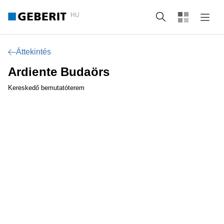
HU
Keresés
Áttekintés
Ardiente Budaörs
Kereskedő bemutatóterem