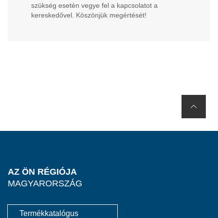
szükség esetén vegye fel a kapcsolatot a
kereskedővel. Köszönjük megértését!
AZ ÖN RÉGIÓJA
MAGYARORSZÁG
Termékkatalógus