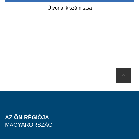
Útvonal kiszámítása
AZ ÖN RÉGIÓJA
MAGYARORSZÁG