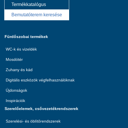
Termékkatalógus
Bemutatóterem keresése
Fürdőszobai termékek
WC-k és vizeldék
Mosdótér
Zuhany és kád
Digitális eszközök végfelhasználóknak
Újdonságok
Inspirációk
Szerelőelemek, csővezetékrendszerek
Szerelési- és öblítőrendszerek