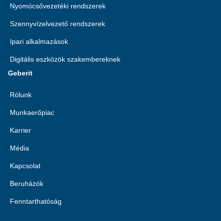
Nyomócsővezetéki rendszerek
Szennyvízelvezető rendszerek
Ipari alkalmazások
Digitális eszközök szakembereknek
Geberit
Rólunk
Munkaerőpiac
Karrier
Média
Kapcsolat
Beruházók
Fenntarthatóság