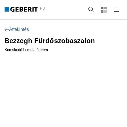
HU
Keresés
Áttekintés
Bezzegh Fürdőszobaszalon
Kereskedő bemutatóterem