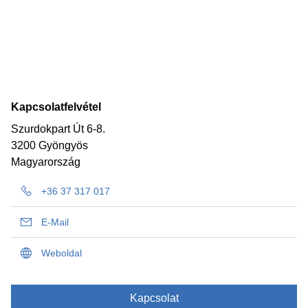
Kapcsolatfelvétel
Szurdokpart Út 6-8.
3200 Gyöngyös
Magyarország
+36 37 317 017
E-Mail
Weboldal
Kapcsolat