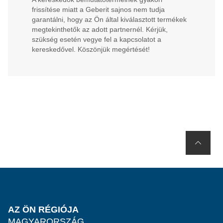
frissítése miatt a Geberit sajnos nem tudja
garantálni, hogy az Ön által kiválasztott termékek
megtekinthetők az adott partnernél. Kérjük,
szükség esetén vegye fel a kapcsolatot a
kereskedővel. Köszönjük megértését!
AZ ÖN RÉGIÓJA
MAGYARORSZÁG