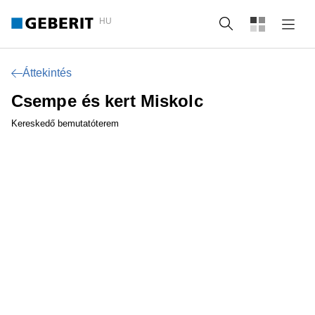
HU
Keresés
Áttekintés
Csempe és kert Miskolc
Kereskedő bemutatóterem