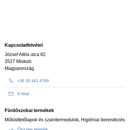
Kapcsolatfelvétel
József Attila utca 82
3527 Miskolc
Magyarország
+36 30 441 4769
E-Mail
Fürdőszobai termékek
Működtetőlapok és szanitermodulok, Higiéniai berendezés
Összes termék