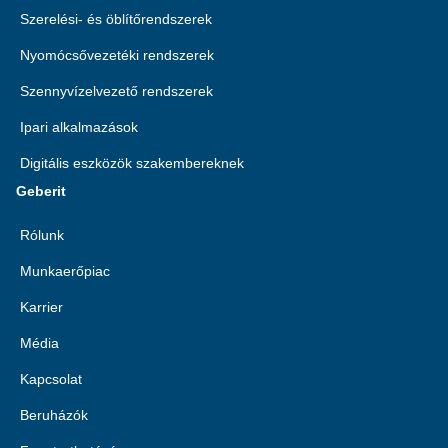
Szerelési- és öblítőrendszerek
Nyomócsővezetéki rendszerek
Szennyvízelvezető rendszerek
Ipari alkalmazások
Digitális eszközök szakembereknek
Geberit
Rólunk
Munkaerőpiac
Karrier
Média
Kapcsolat
Beruházók