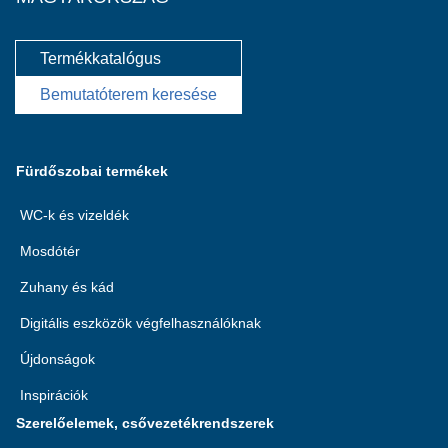
Termékkatalógus
Bemutatóterem keresése
Fürdőszobai termékek
WC-k és vizeldék
Mosdótér
Zuhany és kád
Digitális eszközök végfelhasználóknak
Újdonságok
Inspirációk
Szerelőelemek, csővezetékrendszerek