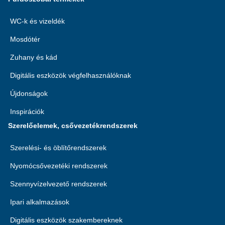
WC-k és vizeldék
Mosdótér
Zuhany és kád
Digitális eszközök végfelhasználóknak
Újdonságok
Inspirációk
Szerelőelemek, csővezetékrendszerek
Szerelési- és öblítőrendszerek
Nyomócsővezetéki rendszerek
Szennyvízelvezető rendszerek
Ipari alkalmazások
Digitális eszközök szakembereknek