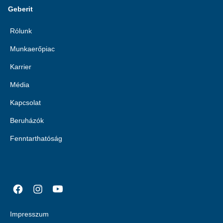
Geberit
Rólunk
Munkaerőpiac
Karrier
Média
Kapcsolat
Beruházók
Fenntarthatóság
Impresszum