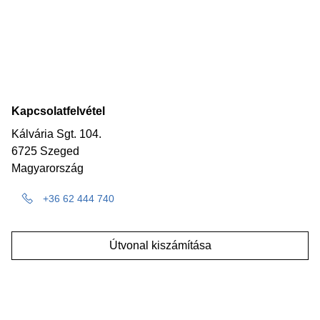
Kapcsolatfelvétel
Kálvária Sgt. 104.
6725 Szeged
Magyarország
+36 62 444 740
Útvonal kiszámítása