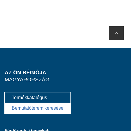
AZ ÖN RÉGIÓJA
MAGYARORSZÁG
Termékkatalógus
Bemutatóterem keresése
Fürdőszobai termékek