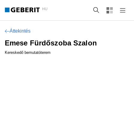
HU
Keresés
Áttekintés
Emese Fürdőszoba Szalon
Kereskedő bemutatóterem