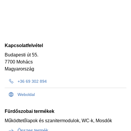
Kapcsolatfelvétel
Budapesti út 55.
7700 Mohács
Magyarország
+36 69 302 894
Weboldal
Fürdőszobai termékek
Működtetőlapok és szanitermodulok, WC-k, Mosdók
Összes termék