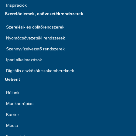
Inspirációk
Szerelőelemek, csővezetékrendszerek
Szerelési- és öblítőrendszerek
Nyomócsővezetéki rendszerek
Szennyvízelvezető rendszerek
Ipari alkalmazások
Digitális eszközök szakembereknek
Geberit
Rólunk
Munkaerőpiac
Karrier
Média