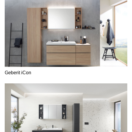
Geberit iCon