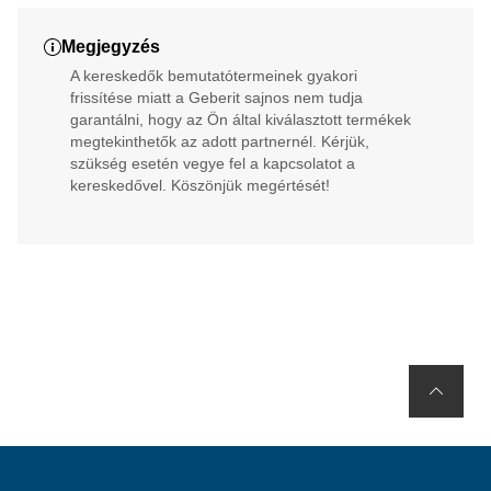
Megjegyzés
A kereskedők bemutatótermeinek gyakori
frissítése miatt a Geberit sajnos nem tudja
garantálni, hogy az Ön által kiválasztott termékek
megtekinthetők az adott partnernél. Kérjük,
szükség esetén vegye fel a kapcsolatot a
kereskedővel. Köszönjük megértését!