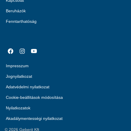
Kapcsolat
Beruházók
Fenntarthatóság
Impresszum
Jognyilatkozat
Adatvédelmi nyilatkozat
Cookie-beállítások módosítása
Nyilatkozatok
Akadálymentességi nyilatkozat
©
2026
Geberit Kft