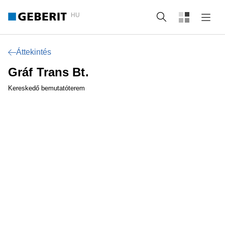
HU
Keresés
Áttekintés
Gráf Trans Bt.
Kereskedő bemutatóterem