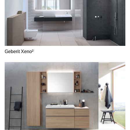
Geberit Xeno²