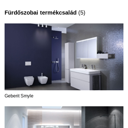
Fürdőszobai termékcsalád
(
5
)
Geberit Smyle