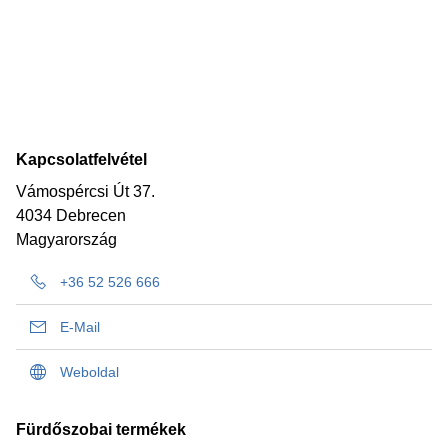
Kapcsolatfelvétel
Vámospércsi Út 37.
4034 Debrecen
Magyarország
+36 52 526 666
E-Mail
Weboldal
Fürdőszobai termékek