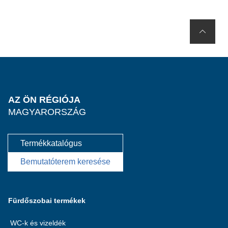
AZ ÖN RÉGIÓJA
MAGYARORSZÁG
Termékkatalógus
Bemutatóterem keresése
Fürdőszobai termékek
WC-k és vizeldék