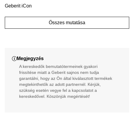
Geberit iCon
Összes mutatása
Megjegyzés
A kereskedők bemutatótermeinek gyakori
frissítése miatt a Geberit sajnos nem tudja
garantálni, hogy az Ön által kiválasztott termékek
megtekinthetők az adott partnernél. Kérjük,
szükség esetén vegye fel a kapcsolatot a
kereskedővel. Köszönjük megértését!