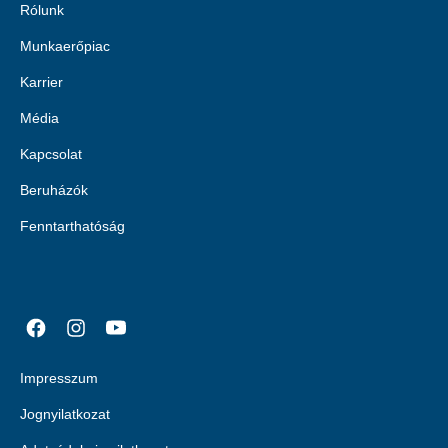
Rólunk
Munkaerőpiac
Karrier
Média
Kapcsolat
Beruházók
Fenntarthatóság
Impresszum
Jognyilatkozat