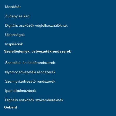
Mosdótér
Zuhany és kád
Digitális eszközök végfelhasználóknak
Újdonságok
Inspirációk
Szerelőelemek, csővezetékrendszerek
Szerelési- és öblítőrendszerek
Nyomócsővezetéki rendszerek
Szennyvízelvezető rendszerek
Ipari alkalmazások
Digitális eszközök szakembereknek
Geberit