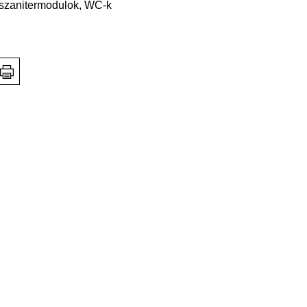
szanitermodulok, WC-k