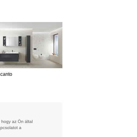
Acanto
 hogy az Ön által
apcsolatot a