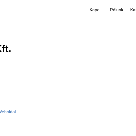
Kapcsolat
Rólunk
Kar
ft.
Weboldal