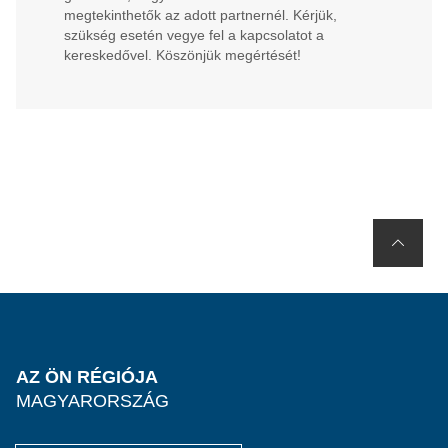
megtekinthetők az adott partnernél. Kérjük,
szükség esetén vegye fel a kapcsolatot a
kereskedővel. Köszönjük megértését!
AZ ÖN RÉGIÓJA
MAGYARORSZÁG