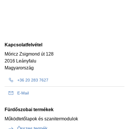
Kapcsolatfelvétel
Móricz Zsigmond út 128
2016 Leányfalu
Magyarország
+36 20 283 7627
E-Mail
Fürdőszobai termékek
Működtetőlapok és szanitermodulok
Összes termék