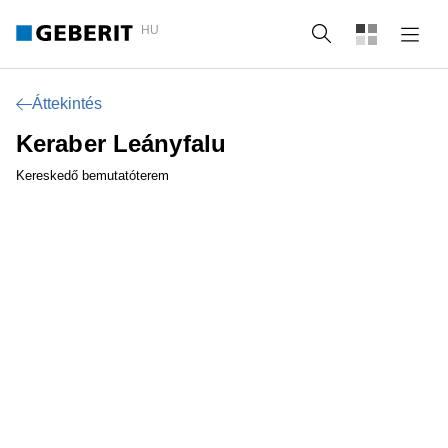
HU
Keresés
Áttekintés
Keraber Leányfalu
Kereskedő bemutatóterem