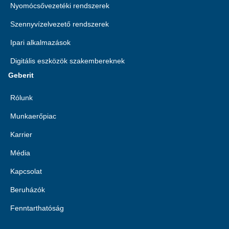
Nyomócsővezetéki rendszerek
Szennyvízelvezető rendszerek
Ipari alkalmazások
Digitális eszközök szakembereknek
Geberit
Rólunk
Munkaerőpiac
Karrier
Média
Kapcsolat
Beruházók
Fenntarthatóság