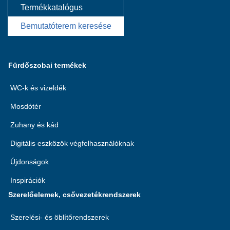
Termékkatalógus
Bemutatóterem keresése
Fürdőszobai termékek
WC-k és vizeldék
Mosdótér
Zuhany és kád
Digitális eszközök végfelhasználóknak
Újdonságok
Inspirációk
Szerelőelemek, csővezetékrendszerek
Szerelési- és öblítőrendszerek