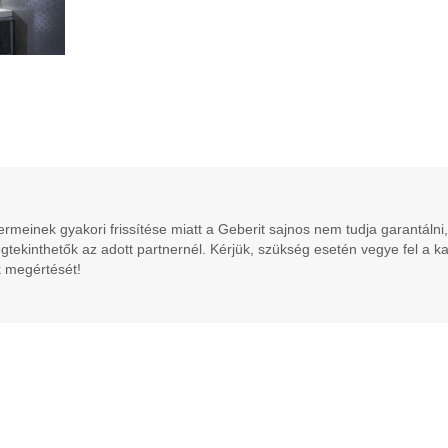
meinek gyakori frissítése miatt a Geberit sajnos nem tudja garantálni,
gtekinthetők az adott partnernél. Kérjük, szükség esetén vegye fel a k
 megértését!