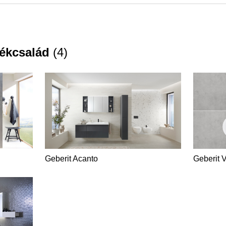
ékcsalád
(
4
)
Geberit Acanto
Geberit 