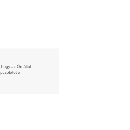
 hogy az Ön által
apcsolatot a