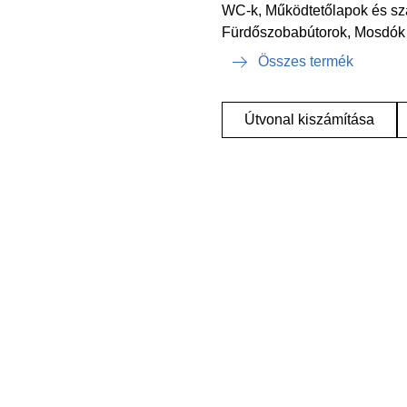
WC-k, Működtetőlapok és sz
Fürdőszobabútorok, Mosdók
Összes termék
Útvonal kiszámítása