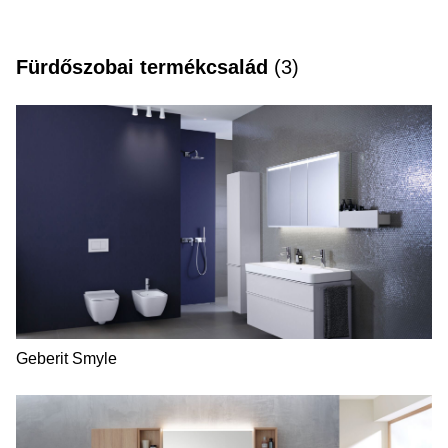
Acanto
Fürdőszobai termékcsalád
(
3
)
Geberit Smyle