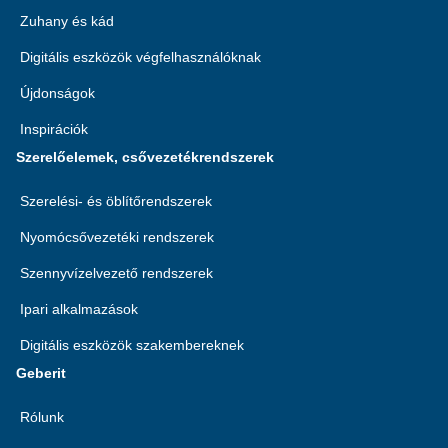
Zuhany és kád
Digitális eszközök végfelhasználóknak
Újdonságok
Inspirációk
Szerelőelemek, csővezetékrendszerek
Szerelési- és öblítőrendszerek
Nyomócsővezetéki rendszerek
Szennyvízelvezető rendszerek
Ipari alkalmazások
Digitális eszközök szakembereknek
Geberit
Rólunk