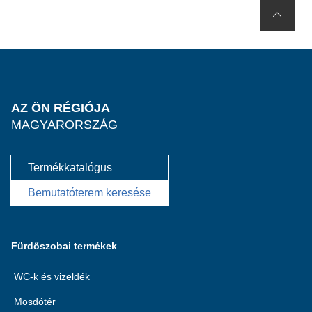
AZ ÖN RÉGIÓJA
MAGYARORSZÁG
Termékkatalógus
Bemutatóterem keresése
Fürdőszobai termékek
WC-k és vizeldék
Mosdótér