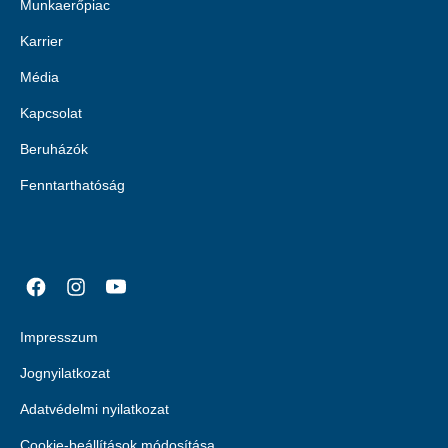
Munkaerőpiac
Karrier
Média
Kapcsolat
Beruházók
Fenntarthatóság
Impresszum
Jognyilatkozat
Adatvédelmi nyilatkozat
Cookie-beállítások módosítása