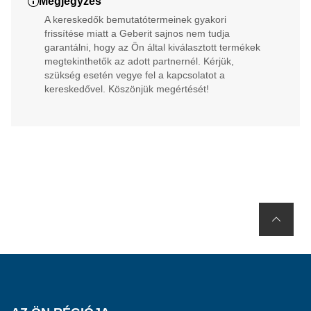
Megjegyzés
A kereskedők bemutatótermeinek gyakori
frissítése miatt a Geberit sajnos nem tudja
garantálni, hogy az Ön által kiválasztott termékek
megtekinthetők az adott partnernél. Kérjük,
szükség esetén vegye fel a kapcsolatot a
kereskedővel. Köszönjük megértését!