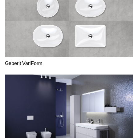
Geberit VariForm