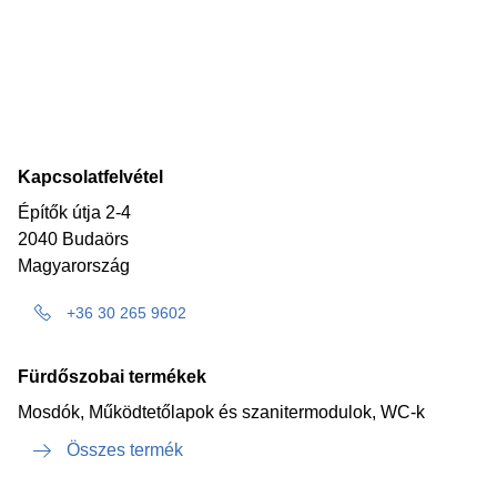
Kapcsolatfelvétel
Építők útja 2-4
2040 Budaörs
Magyarország
+36 30 265 9602
Fürdőszobai termékek
Mosdók, Működtetőlapok és szanitermodulok, WC-k
Összes termék