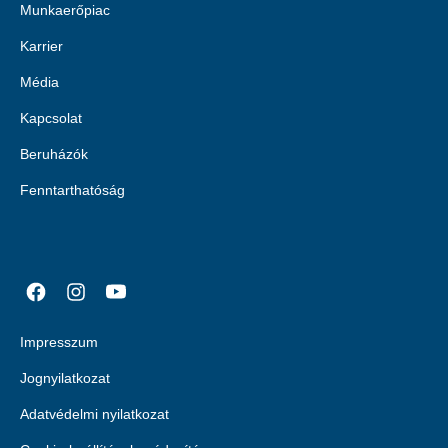
Munkaerőpiac
Karrier
Média
Kapcsolat
Beruházók
Fenntarthatóság
Impresszum
Jognyilatkozat
Adatvédelmi nyilatkozat