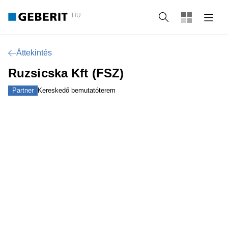
HU
Keresés
Áttekintés
Ruzsicska Kft (FSZ)
Partner
Kereskedő bemutatóterem