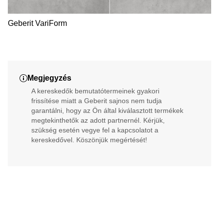
Geberit VariForm
Megjegyzés
A kereskedők bemutatótermeinek gyakori
frissítése miatt a Geberit sajnos nem tudja
garantálni, hogy az Ön által kiválasztott termékek
megtekinthetők az adott partnernél. Kérjük,
szükség esetén vegye fel a kapcsolatot a
kereskedővel. Köszönjük megértését!