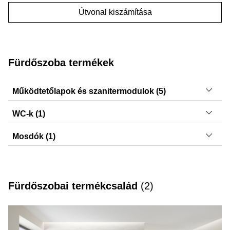
Útvonal kiszámítása
Fürdőszoba termékek
Működtetőlapok és szanitermodulok (5)
Sigma50, Sigma20, Sigma01, Sigma30, DuoFresh
WC-k (1)
modulok
Acanto
Mosdók (1)
VariForm
Fürdőszobai termékcsalád
(
2
)