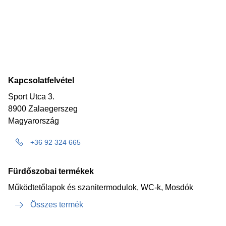
Kapcsolatfelvétel
Sport Utca 3.
8900 Zalaegerszeg
Magyarország
+36 92 324 665
Fürdőszobai termékek
Működtetőlapok és szanitermodulok, WC-k, Mosdók
Összes termék