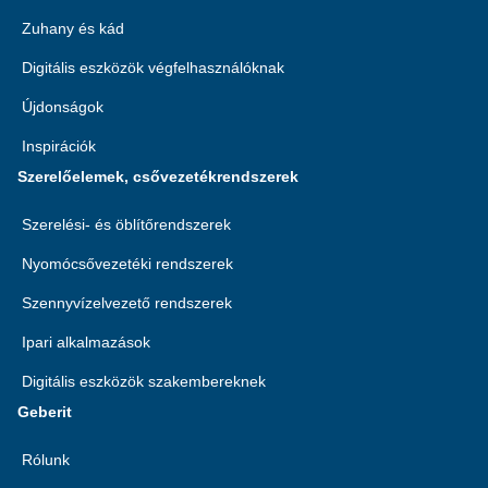
Zuhany és kád
Digitális eszközök végfelhasználóknak
Újdonságok
Inspirációk
Szerelőelemek, csővezetékrendszerek
Szerelési- és öblítőrendszerek
Nyomócsővezetéki rendszerek
Szennyvízelvezető rendszerek
Ipari alkalmazások
Digitális eszközök szakembereknek
Geberit
Rólunk