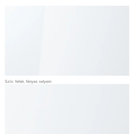
Szín: fehér, fényes selyem