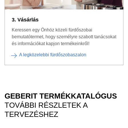
3. Vásárlás
Keressen egy Önhöz közeli fürdőszobai
bemutatótermet, hogy személyre szabott tanácsokat
és információkat kapjon termékeinkről!
A legközelebbi fürdőszobaszalon
GEBERIT TERMÉKKATALÓGUS
TOVÁBBI RÉSZLETEK A
TERVEZÉSHEZ