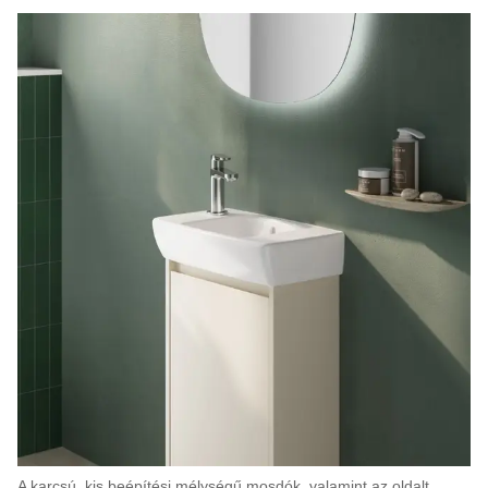
A karcsú, kis beépítési mélységű mosdók, valamint az oldalt