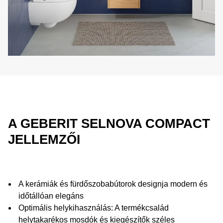
A GEBERIT SELNOVA COMPACT
JELLEMZŐI
A kerámiák és fürdőszobabútorok designja modern és
időtállóan elegáns
Optimális helykihasználás: A termékcsalád
helytakarékos mosdók és kiegészítők széles