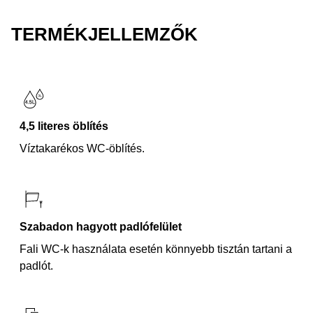
TERMÉKJELLEMZŐK
4,5 literes öblítés
Víztakarékos WC-öblítés.
Szabadon hagyott padlófelület
Fali WC-k használata esetén könnyebb tisztán tartani a
padlót.