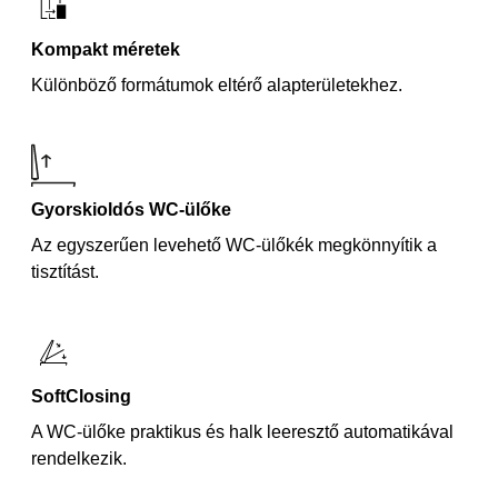
Kompakt méretek
Különböző formátumok eltérő alapterületekhez.
Gyorskioldós WC-ülőke
Az egyszerűen levehető WC-ülőkék megkönnyítik a
tisztítást.
SoftClosing
A WC-ülőke praktikus és halk leeresztő automatikával
rendelkezik.