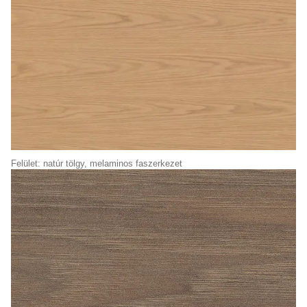
Felület: natúr tölgy, melaminos faszerkezet