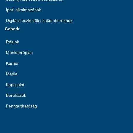
Ipari alkalmazások
Digitális eszközök szakembereknek
Geberit
Rólunk
Munkaerőpiac
Karrier
Média
Kapcsolat
Beruházók
Fenntarthatóság