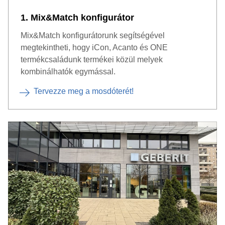
1. Mix&Match konfigurátor
Mix&Match konfigurátorunk segítségével
megtekintheti, hogy iCon, Acanto és ONE
termékcsaládunk termékei közül melyek
kombinálhatók egymással.
Tervezze meg a mosdóterét!