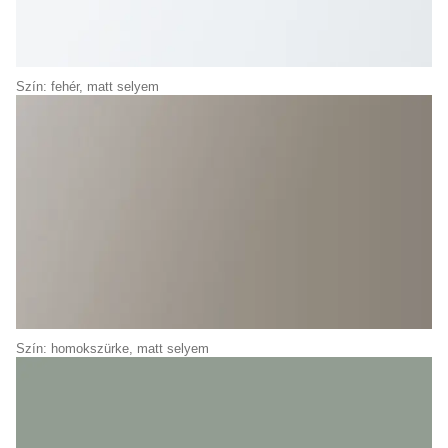
Szín: fehér, matt selyem
Szín: homokszürke, matt selyem