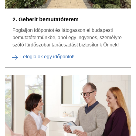
2. Geberit bemutatóterem
Foglaljon időpontot és látogasson el budapesti
bemutatótermünkbe, ahol egy ingyenes, személyre
szóló fürdőszobai tanácsadást biztosítunk Önnek!
Lefoglalok egy időpontot!