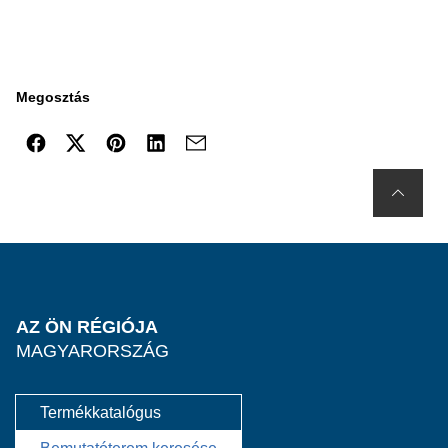
Megosztás
AZ ÖN RÉGIÓJA
MAGYARORSZÁG
Termékkatalógus