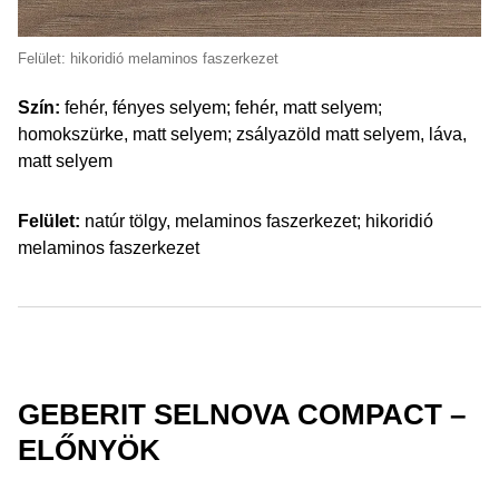
Felület: hikoridió melaminos faszerkezet
Szín:
fehér, fényes selyem; fehér, matt selyem;
homokszürke, matt selyem; zsályazöld matt selyem, láva,
matt selyem
Felület:
natúr tölgy, melaminos faszerkezet; hikoridió
melaminos faszerkezet
GEBERIT SELNOVA COMPACT –
ELŐNYÖK