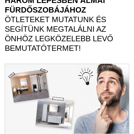
HÁROM LÉPÉSBEN ÁLMAI
FÜRDŐSZOBÁJÁHOZ
ÖTLETEKET MUTATUNK ÉS
SEGÍTÜNK MEGTALÁLNI AZ
ÖNHÖZ LEGKÖZELEBB LEVŐ
BEMUTATÓTERMET!