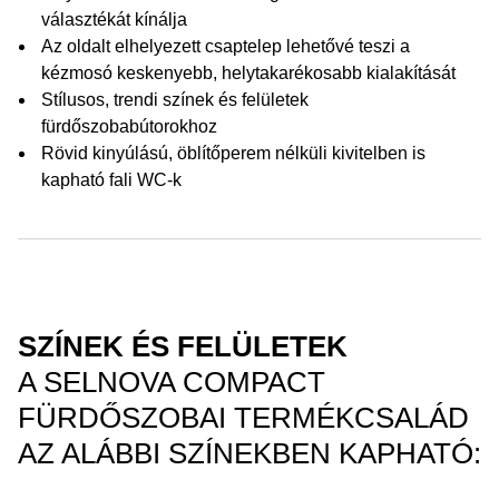
választékát kínálja
Az oldalt elhelyezett csaptelep lehetővé teszi a
kézmosó keskenyebb, helytakarékosabb kialakítását
Stílusos, trendi színek és felületek
fürdőszobabútorokhoz
Rövid kinyúlású, öblítőperem nélküli kivitelben is
kapható fali WC-k
SZÍNEK ÉS FELÜLETEK
A SELNOVA COMPACT
FÜRDŐSZOBAI TERMÉKCSALÁD
AZ ALÁBBI SZÍNEKBEN KAPHATÓ: