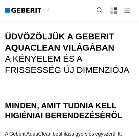
HU
Keresés
ÜDVÖZÖLJÜK A GEBERIT
AQUACLEAN VILÁGÁBAN
A KÉNYELEM ÉS A
FRISSESSÉG ÚJ DIMENZIÓJA
MINDEN, AMIT TUDNIA KELL
HIGIÉNIAI BERENDEZÉSÉRŐL
A Geberit AquaClean beállítása gyors és egyszerű. Itt