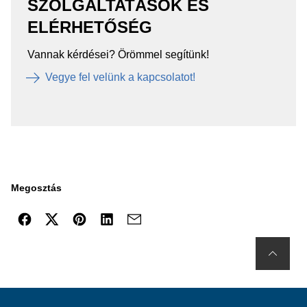
SZOLGÁLTATÁSOK ÉS
ELÉRHETŐSÉG
Vannak kérdései? Örömmel segítünk!
Vegye fel velünk a kapcsolatot!
Megosztás