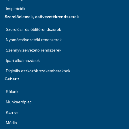
Inspirációk
Szerelőelemek, csővezetékrendszerek
Szerelési- és öblítőrendszerek
Nyomócsővezetéki rendszerek
Szennyvízelvezető rendszerek
Ipari alkalmazások
Digitális eszközök szakembereknek
Geberit
Rólunk
Munkaerőpiac
Karrier
Média