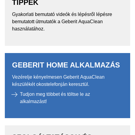
TIPPEK
Gyakorlati bemutató videók és lépésről lépésre
bemutatott útmutatók a Geberit AquaClean
használatához.
GEBERIT HOME ALKALMAZÁS
Vezérelje kényelmesen Geberit AquaClean
készülékét okostelefonján keresztül.
Tudjon meg többet és töltse le az
alkalmazást!