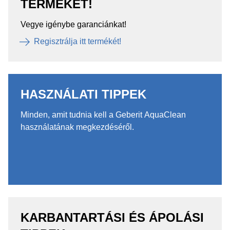
TERMÉKÉT!
Vegye igénybe garanciánkat!
Regisztrálja itt termékét!
HASZNÁLATI TIPPEK
Minden, amit tudnia kell a Geberit AquaClean
használatának megkezdéséről.
KARBANTARTÁSI ÉS ÁPOLÁSI