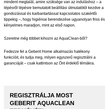
mindent megtalál, amire szüksége van az induláshoz – a
lépésről lépésre bemutatott beállítási útmutatótól kezdve a
gondozással és karbantartással kapcsolatos szakértői
tippekig –, hogy higiéniai berendezése ugyanolyan friss és
kényelmes maradjon, mint az első napon.
Szeretne még többet kihozni az AquaClean-ből?
Fedezze fel a Geberit Home alkalmazás hatékony
funkcióit, és tudja meg, milyen egyszerű regisztrálni a
garanciáját – csak kattintson az Önt érdeklő témákra.
REGISZTRÁLJA MOST
GEBERIT AQUACLEAN