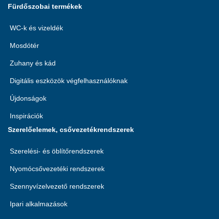
Fürdőszobai termékek
WC-k és vizeldék
Mosdótér
Zuhany és kád
Digitális eszközök végfelhasználóknak
Újdonságok
Inspirációk
Szerelőelemek, csővezetékrendszerek
Szerelési- és öblítőrendszerek
Nyomócsővezetéki rendszerek
Szennyvízelvezető rendszerek
Ipari alkalmazások