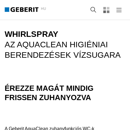
HU
Keresés
WHIRLSPRAY
AZ AQUACLEAN HIGIÉNIAI
BERENDEZÉSEK VÍZSUGARA
ÉREZZE MAGÁT MINDIG
FRISSEN ZUHANYOZVA
A Geberit AquaClean zuhanyfunkciós WC-k