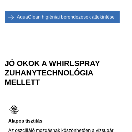
AquaClean higiéniai berendezések áttekintése
JÓ OKOK A WHIRLSPRAY
ZUHANYTECHNOLÓGIA
MELLETT
Alapos tisztítás
Az oszcilláló mozgásnak köszönhetően a vízsugár