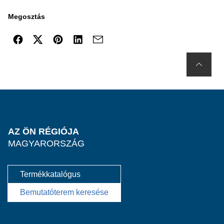
Megosztás
AZ ÖN RÉGIÓJA
MAGYARORSZÁG
Termékkatalógus
Bemutatóterem keresése