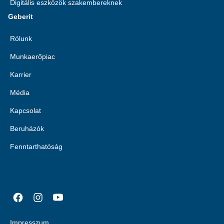
Digitális eszközök szakembereknek
Geberit
Rólunk
Munkaerőpiac
Karrier
Média
Kapcsolat
Beruházók
Fenntarthatóság
Impresszum