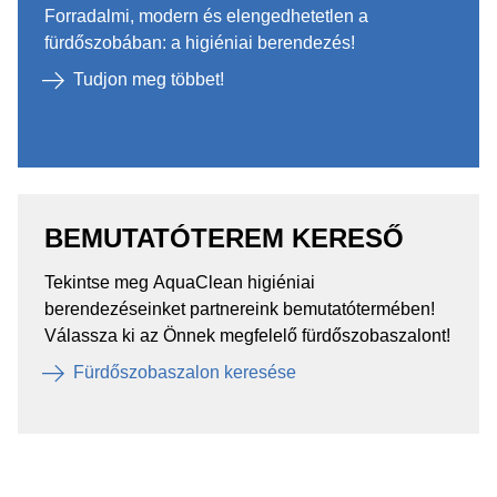
Forradalmi, modern és elengedhetetlen a
fürdőszobában: a higiéniai berendezés!
Tudjon meg többet!
BEMUTATÓTEREM KERESŐ
Tekintse meg AquaClean higiéniai
berendezéseinket partnereink bemutatótermében!
Válassza ki az Önnek megfelelő fürdőszobaszalont!
Fürdőszobaszalon keresése