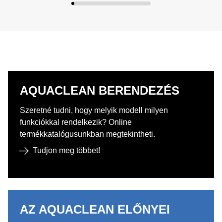
AQUACLEAN BERENDEZÉS ​
Szeretné tudni, hogy melyik modell milyen
funkciókkal rendelkezik? Online
termékkatalógusunkban megtekintheti.
Tudjon meg többet!
AZ AQUACLEAN ELŐNYEI