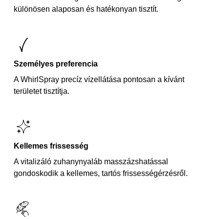
különösen alaposan és hatékonyan tisztít.
Személyes preferencia
A WhirlSpray precíz vízellátása pontosan a kívánt
területet tisztítja.
Kellemes frissesség
A vitalizáló zuhanynyaláb masszázshatással
gondoskodik a kellemes, tartós frissességérzésről.