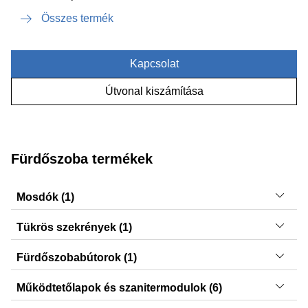
Összes termék
Kapcsolat
Útvonal kiszámítása
Fürdőszoba termékek
Mosdók (1)
ONE
Tükrös szekrények (1)
ONE
Fürdőszobabútorok (1)
ONE
Működtetőlapok és szanitermodulok (6)