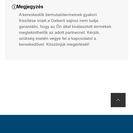
Megjegyzés
A kereskedők bemutatótermeinek gyakori
frissítése miatt a Geberit sajnos nem tudja
garantálni, hogy az Ön által kiválasztott termékek
megtekinthetők az adott partnernél. Kérjük,
szükség esetén vegye fel a kapcsolatot a
kereskedővel. Köszönjük megértését!