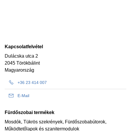
Kapcsolatfelvétel
Dulácska utca 2
2045 Törökbálint
Magyarország
+36 23 414 007
E-Mail
Fürdőszobai termékek
Mosdók, Tükrös szekrények, Fürdőszobabútorok,
Működtetőlapok és szanitermodulok