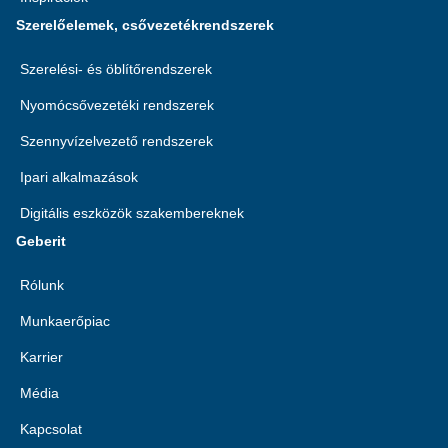
Szerelőelemek, csővezetékrendszerek
Szerelési- és öblítőrendszerek
Nyomócsővezetéki rendszerek
Szennyvízelvezető rendszerek
Ipari alkalmazások
Digitális eszközök szakembereknek
Geberit
Rólunk
Munkaerőpiac
Karrier
Média
Kapcsolat