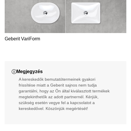
Geberit VariForm
Megjegyzés
A kereskedők bemutatótermeinek gyakori
frissítése miatt a Geberit sajnos nem tudja
garantálni, hogy az Ön által kiválasztott termékek
megtekinthetők az adott partnernél. Kérjük,
szükség esetén vegye fel a kapcsolatot a
kereskedővel. Köszönjük megértését!