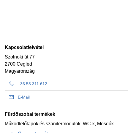
Kapcsolatfelvétel
Szolnoki út 77
2700 Cegléd
Magyarország
+36 53 311 612
E-Mail
Fürdőszobai termékek
Működtetőlapok és szanitermodulok, WC-k, Mosdók