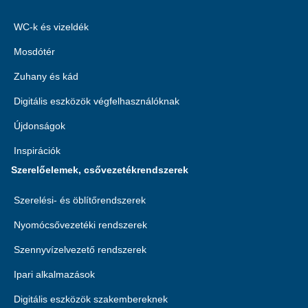
WC-k és vizeldék
Mosdótér
Zuhany és kád
Digitális eszközök végfelhasználóknak
Újdonságok
Inspirációk
Szerelőelemek, csővezetékrendszerek
Szerelési- és öblítőrendszerek
Nyomócsővezetéki rendszerek
Szennyvízelvezető rendszerek
Ipari alkalmazások
Digitális eszközök szakembereknek