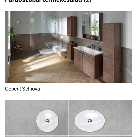
Geberit Selnova