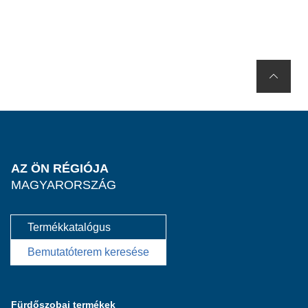
AZ ÖN RÉGIÓJA
MAGYARORSZÁG
Termékkatalógus
Bemutatóterem keresése
Fürdőszobai termékek