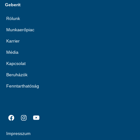
Geberit
Rólunk
Munkaerőpiac
Karrier
Média
Kapcsolat
Beruházók
Fenntarthatóság
Impresszum