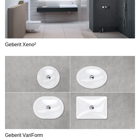
Geberit Xeno²
Geberit VariForm