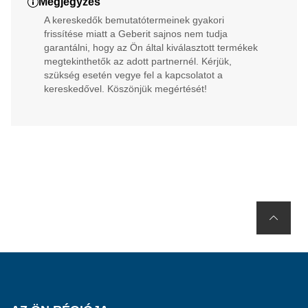
Megjegyzés
A kereskedők bemutatótermeinek gyakori
frissítése miatt a Geberit sajnos nem tudja
garantálni, hogy az Ön által kiválasztott termékek
megtekinthetők az adott partnernél. Kérjük,
szükség esetén vegye fel a kapcsolatot a
kereskedővel. Köszönjük megértését!