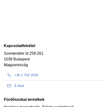
Kapcsolatfelvétel
Szentendrei út 259-261
1038 Budapest
Magyarország
+36 1 700 3500
E-Mail
Fürdőszobai termékek