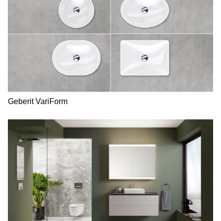
Geberit VariForm