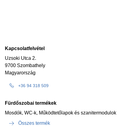
Kapcsolatfelvétel
Uzsoki Utca 2.
9700 Szombathely
Magyarország
+36 94 318 509
Fürdőszobai termékek
Mosdók, WC-k, Működtetőlapok és szanitermodulok
Összes termék