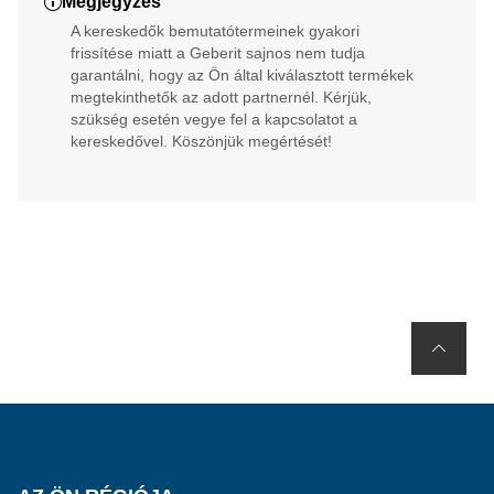
Megjegyzés
A kereskedők bemutatótermeinek gyakori
frissítése miatt a Geberit sajnos nem tudja
garantálni, hogy az Ön által kiválasztott termékek
megtekinthetők az adott partnernél. Kérjük,
szükség esetén vegye fel a kapcsolatot a
kereskedővel. Köszönjük megértését!