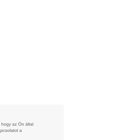
 hogy az Ön által
apcsolatot a