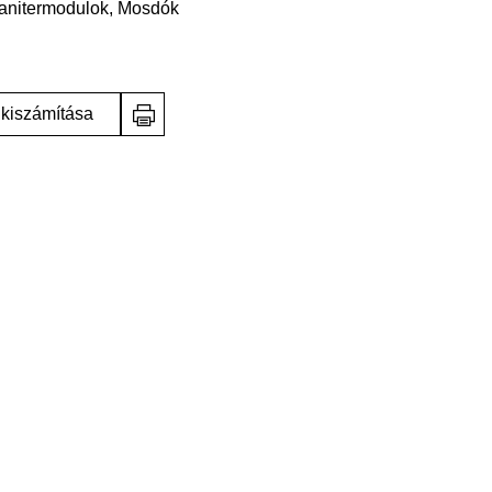
anitermodulok, Mosdók
 kiszámítása