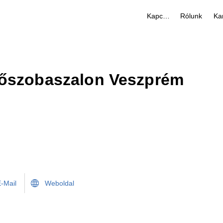
Kapcsolat
Rólunk
Kar
őszobaszalon Veszprém
-Mail
Weboldal