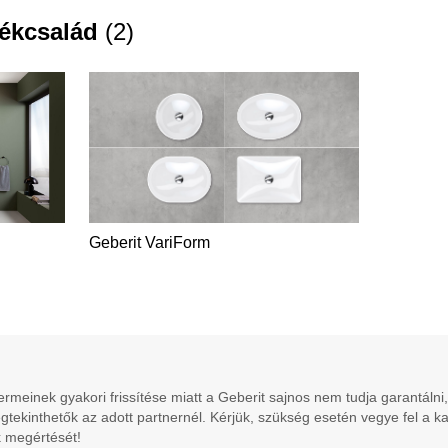
ékcsalád
(
2
)
Geberit VariForm
meinek gyakori frissítése miatt a Geberit sajnos nem tudja garantálni,
gtekinthetők az adott partnernél. Kérjük, szükség esetén vegye fel a k
 megértését!