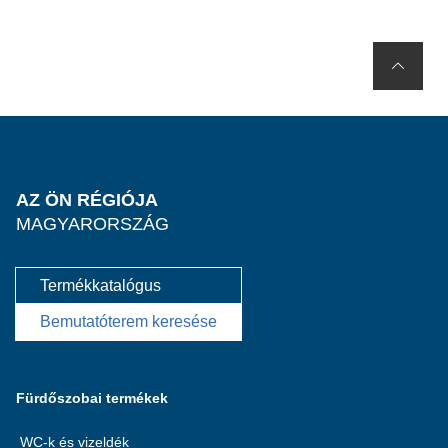
AZ ÖN RÉGIÓJA
MAGYARORSZÁG
Termékkatalógus
Bemutatóterem keresése
Fürdőszobai termékek
WC-k és vizeldék