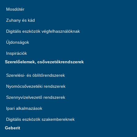
Mosdótér
Zuhany és kád
Digitális eszközök végfelhasználóknak
Újdonságok
Inspirációk
Szerelőelemek, csővezetékrendszerek
Szerelési- és öblítőrendszerek
Nyomócsővezetéki rendszerek
Szennyvízelvezető rendszerek
Ipari alkalmazások
Digitális eszközök szakembereknek
Geberit