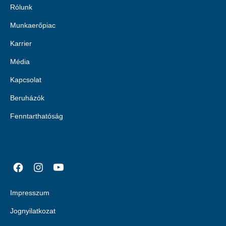
Rólunk
Munkaerőpiac
Karrier
Média
Kapcsolat
Beruházók
Fenntarthatóság
Impresszum
Jognyilatkozat