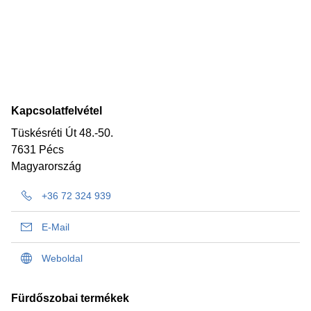
Kapcsolatfelvétel
Tüskésréti Út 48.-50.
7631 Pécs
Magyarország
+36 72 324 939
E-Mail
Weboldal
Fürdőszobai termékek