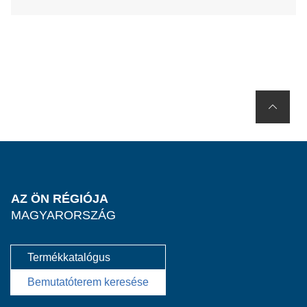
AZ ÖN RÉGIÓJA
MAGYARORSZÁG
Termékkatalógus
Bemutatóterem keresése