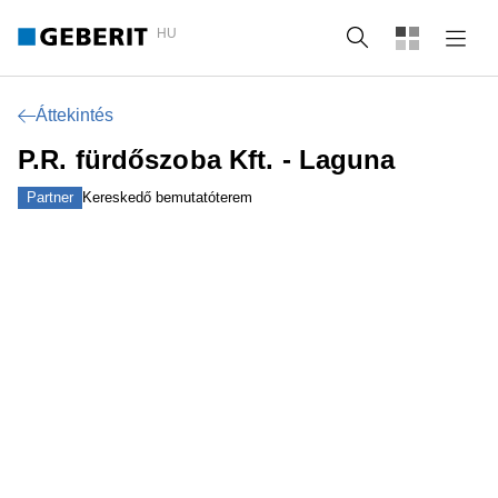
HU
Keresés
Áttekintés
P.R. fürdőszoba Kft. - Laguna
Partner
Kereskedő bemutatóterem