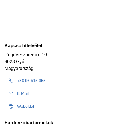
Kapcsolatfelvétel
Régi Veszprémi u.10.
9028 Győr
Magyarország
+36 96 515 355
E-Mail
Weboldal
Fürdőszobai termékek