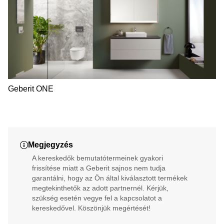
Geberit ONE
Megjegyzés
A kereskedők bemutatótermeinek gyakori
frissítése miatt a Geberit sajnos nem tudja
garantálni, hogy az Ön által kiválasztott termékek
megtekinthetők az adott partnernél. Kérjük,
szükség esetén vegye fel a kapcsolatot a
kereskedővel. Köszönjük megértését!