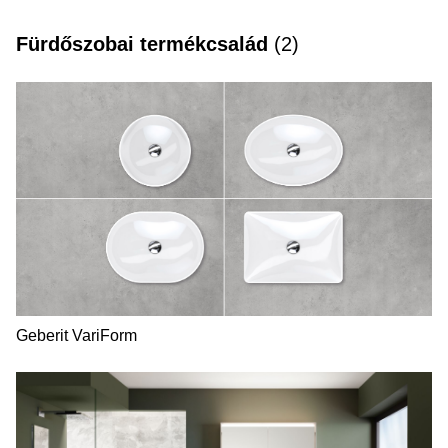
Fürdőszobai termékcsalád
(
2
)
Geberit VariForm