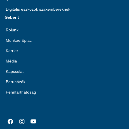
Digitális eszközök szakembereknek
Geberit
Rólunk
Munkaerőpiac
Karrier
Média
Kapcsolat
Beruházók
Fenntarthatóság