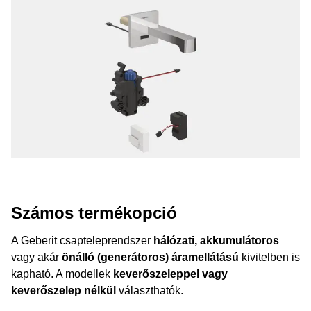
Számos termékopció
A Geberit csapteleprendszer
hálózati, akkumulátoros
vagy akár
önálló (generátoros) áramellátású
kivitelben is
kapható. A modellek
keverőszeleppel vagy
keverőszelep nélkül
választhatók.