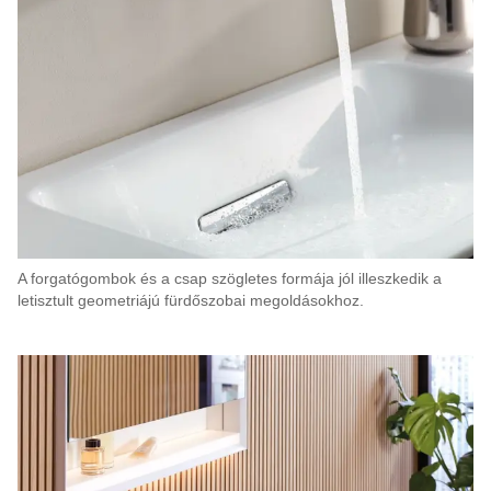
A forgatógombok és a csap szögletes formája jól illeszkedik a
letisztult geometriájú fürdőszobai megoldásokhoz.