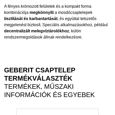
A fényes krómozott felületek és a kompakt forma
kombinációja
megkönnyíti
a mosdócsaptelepek
tisztítását és karbantartását
, és egyúttal tetszetős
megjelenést biztosít. Speciális alkalmazásokhoz, például
decentralizált melegvíztárolókhoz
, külön
rendszermegoldások állnak rendelkezésre.
GEBERIT CSAPTELEP
TERMÉKVÁLASZTÉK
TERMÉKEK, MŰSZAKI
INFORMÁCIÓK ÉS EGYEBEK