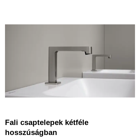
Fali csaptelepek kétféle
hosszúságban