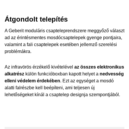
Átgondolt telepítés
A Geberit moduláris csapteleprendszere meggyőző választ
ad az érintésmentes mosdócsaptelepek gyenge pontjaira,
valamint a fali csaptelepek esetében jellemző szerelési
problémákra.
Az infravörös érzékelő kivételével
az összes elektronikus
alkatrész
külön funkcióboxban kapott helyet a
nedvesség
elleni védelem érdekében
. Ezt az egységet a mosdó
alatti falrészbe kell beépíteni, ami teljesen új
lehetőségeket kínál a csaptelep designja szempontjából.