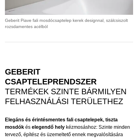
Geberit Piave fali mosdócsaptelep kerek designnal, szálcsiszolt
rozsdamentes acélból
GEBERIT
CSAPTELEPRENDSZER
TERMÉKEK SZINTE BÁRMILYEN
FELHASZNÁLÁSI TERÜLETHEZ
Elegáns és érintésmentes fali csaptelepek, tiszta
mosdók
és
elegendő hely
kézmosáshoz: Szinte minden
tervező, építész és üzemeltető ennek megvalósítására