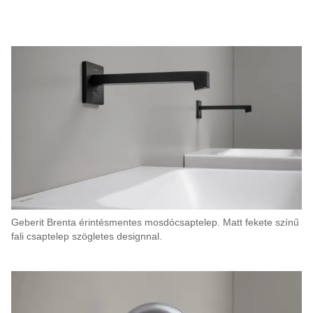
Geberit Brenta érintésmentes mosdócsaptelep. Matt fekete színű
fali csaptelep szögletes designnal.