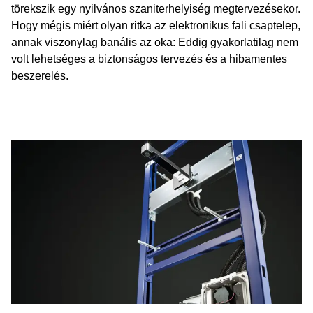
törekszik egy nyilvános szaniterhelyiség megtervezésekor.
Hogy mégis miért olyan ritka az elektronikus fali csaptelep,
annak viszonylag banális az oka: Eddig gyakorlatilag nem
volt lehetséges a biztonságos tervezés és a hibamentes
beszerelés.