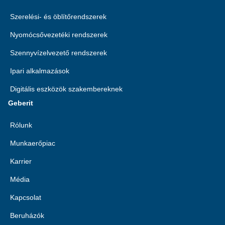
Szerelési- és öblítőrendszerek
Nyomócsővezetéki rendszerek
Szennyvízelvezető rendszerek
Ipari alkalmazások
Digitális eszközök szakembereknek
Geberit
Rólunk
Munkaerőpiac
Karrier
Média
Kapcsolat
Beruházók