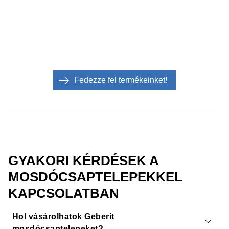
Fedezze fel termékeinket!
GYAKORI KÉRDÉSEK A
MOSDÓCSAPTELEPEKKEL
KAPCSOLATBAN
Hol vásárolhatok Geberit
mosdócsaptelepeket?