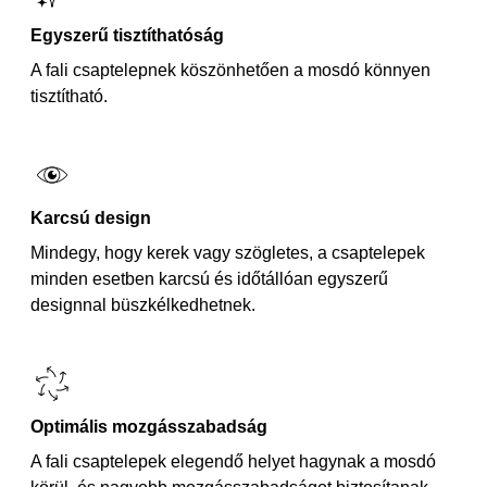
Egyszerű tisztíthatóság
A fali csaptelepnek köszönhetően a mosdó könnyen
tisztítható.
Karcsú design
Mindegy, hogy kerek vagy szögletes, a csaptelepek
minden esetben karcsú és időtállóan egyszerű
designnal büszkélkedhetnek.
Optimális mozgásszabadság
A fali csaptelepek elegendő helyet hagynak a mosdó