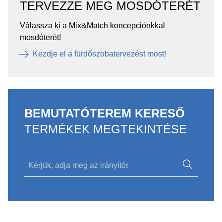
TERVEZZE MEG MOSDÓTERÉT
Válassza ki a Mix&Match koncepciónkkal
mosdóterét!
Kezdje el a fürdőszobatervezést most!
BEMUTATÓTEREM KERESŐ
TERMÉKEK MEGTEKINTÉSE