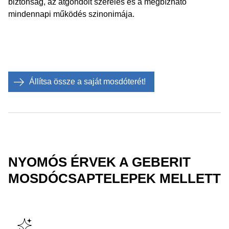
biztonság, az átgondolt szerelés és a megbízható
mindennapi működés szinonimája.
Állítsa össze a saját mosdóterét!
NYOMÓS ÉRVEK A GEBERIT
MOSDÓCSAPTELEPEK MELLETT