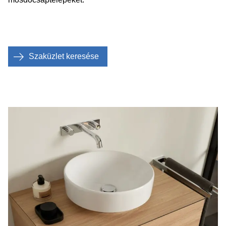
Szaküzlet keresése