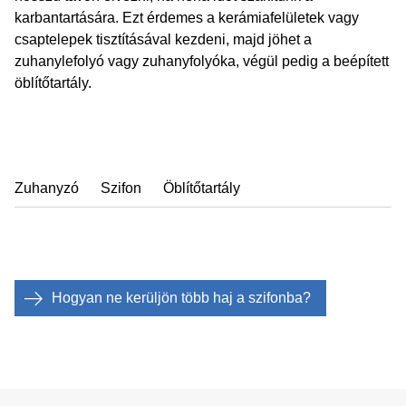
karbantartására. Ezt érdemes a kerámiafelületek vagy
csaptelepek tisztításával kezdeni, majd jöhet a
zuhanylefolyó vagy zuhanyfolyóka, végül pedig a beépített
öblítőtartály.
Zuhanyzó
Szifon
Öblítőtartály
Hogyan ne kerüljön több haj a szifonba?