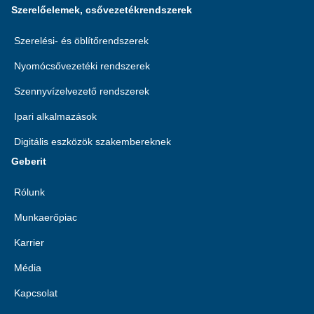
Szerelőelemek, csővezetékrendszerek
Szerelési- és öblítőrendszerek
Nyomócsővezetéki rendszerek
Szennyvízelvezető rendszerek
Ipari alkalmazások
Digitális eszközök szakembereknek
Geberit
Rólunk
Munkaerőpiac
Karrier
Média
Kapcsolat