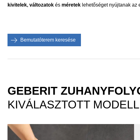
kivitelek, változatok
és
méretek
lehetőséget nyújtanak az e
Bemutatóterem keresése
GEBERIT ZUHANYFOL
KIVÁLASZTOTT MODEL