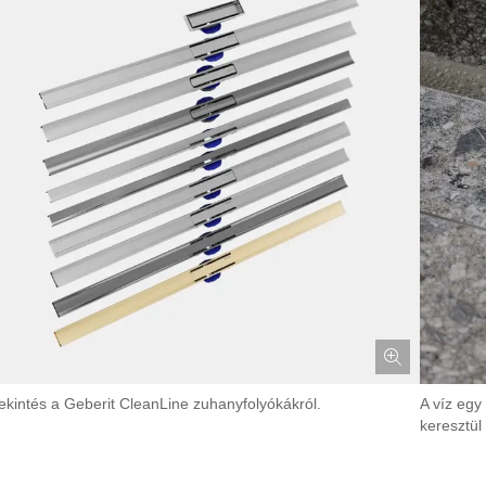
tekintés a Geberit CleanLine zuhanyfolyókákról.
A víz egy
keresztül 