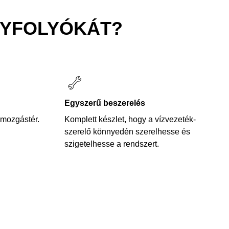
NYFOLYÓKÁT?
Egyszerű beszerelés
 mozgástér.
Komplett készlet, hogy a vízvezeték-
szerelő könnyedén szerelhesse és
szigetelhesse a rendszert.