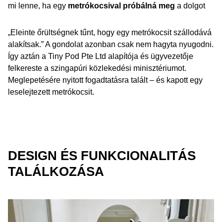
mi lenne, ha egy
metrókocsival próbálná meg
a dolgot
„Eleinte őrültségnek tűnt, hogy egy metrókocsit szállodává
alakítsak.” A gondolat azonban csak nem hagyta nyugodni.
Így aztán a Tiny Pod Pte Ltd alapítója és ügyvezetője
felkereste a szingapúri közlekedési minisztériumot.
Meglepetésére nyitott fogadtatásra talált – és kapott egy
leselejtezett metrókocsit.
DESIGN ÉS FUNKCIONALITÁS
TALÁLKOZÁSA