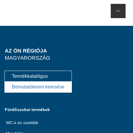
AZ ÖN RÉGIÓJA
MAGYARORSZÁG
Termékkatalógus
Bemutatóterem keresése
Fürdőszobai termékek
WC-k és vizeldék