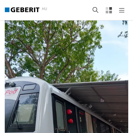
HU
Keresés