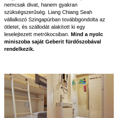
nemcsak divat, hanem gyakran
szükségszerűség. Liang Chiang Seah
vállalkozó Szingapúrban továbbgondolta az
ötletet, és szállodát alakított ki egy
leselejtezett metrókocsiban.
Mind a nyolc
miniszoba saját Geberit fürdőszobával
rendelkezik.