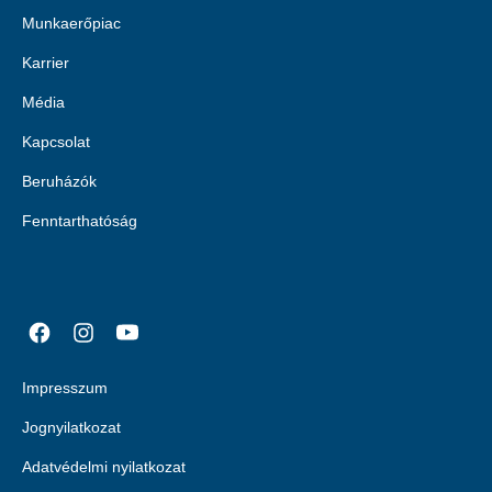
Munkaerőpiac
Karrier
Média
Kapcsolat
Beruházók
Fenntarthatóság
Impresszum
Jognyilatkozat
Adatvédelmi nyilatkozat