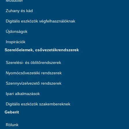
Mosdótér
Zuhany és kád
Digitális eszközök végfelhasználóknak
Újdonságok
Inspirációk
Szerelőelemek, csővezetékrendszerek
Szerelési- és öblítőrendszerek
Nyomócsővezetéki rendszerek
Szennyvízelvezető rendszerek
Ipari alkalmazások
Digitális eszközök szakembereknek
Geberit
Rólunk