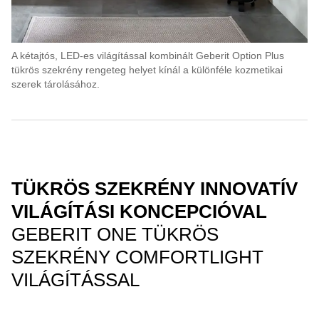
A kétajtós, LED-es világítással kombinált Geberit Option Plus
tükrös szekrény rengeteg helyet kínál a különféle kozmetikai
szerek tárolásához.
TÜKRÖS SZEKRÉNY INNOVATÍV
VILÁGÍTÁSI KONCEPCIÓVAL
GEBERIT ONE TÜKRÖS
SZEKRÉNY COMFORTLIGHT
VILÁGÍTÁSSAL