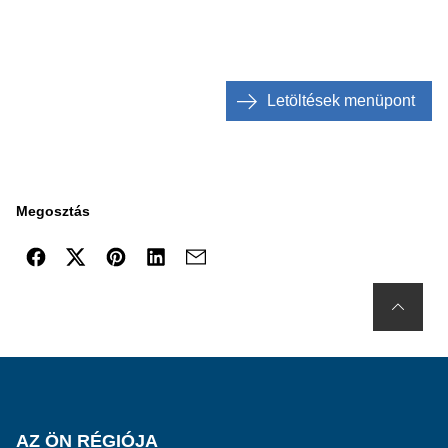
Letöltések menüpont
Megosztás
AZ ÖN RÉGIÓJA