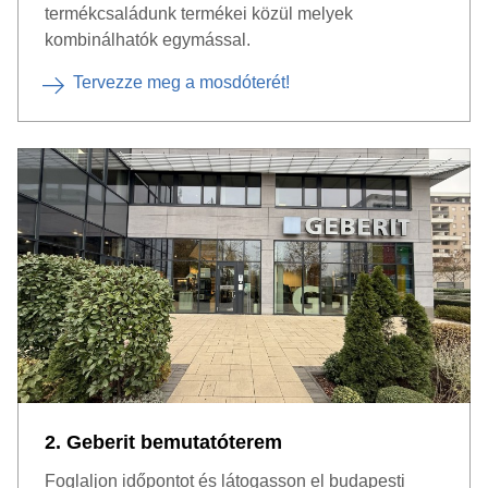
termékcsaládunk termékei közül melyek
kombinálhatók egymással.
Tervezze meg a mosdóterét!
2. Geberit bemutatóterem
Foglaljon időpontot és látogasson el budapesti