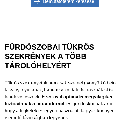
Bemutatóterem keresése
FÜRDŐSZOBAI TÜKRÖS
SZEKRÉNYEK A TÖBB
TÁROLÓHELYÉRT
Tükrös szekrényeink nemcsak szemet gyönyörködtető
látványt nyújtanak, hanem sokoldalú felhasználást is
lehetővé tesznek. Ezenkívül
optimális megvilágítást
biztosítanak a mosdótérnél
, és gondoskodnak arról,
hogy a fogkefék és egyéb használati tárgyak könnyen
elérhető távolságban legyenek.