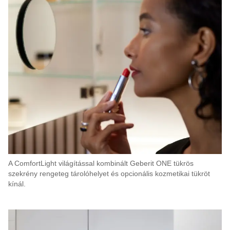
A ComfortLight világítással kombinált Geberit ONE tükrös
szekrény rengeteg tárolóhelyet és opcionális kozmetikai tükröt
kínál.