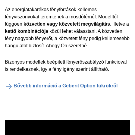
Az energiatakarékos fényforrások kellemes
fényviszonyokat teremtenek a mosdótérnél. Modelltől
függően
közvetlen vagy közvetett megvilágítás
, illetve a
kettő kombinációja
közül lehet választani. A közvetlen
fény nagyobb fényerőt, a közvetett fény pedig kellemesebb
hangulatot biztosít. Ahogy Ön szeretné.
Bizonyos modellek beépített fényerőszabályzó funkcióval
is rendelkeznek, így a fény igény szerint állítható.
Bővebb információ a Geberit Option tükrökről