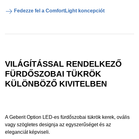
Fedezze fel a ComfortLight koncepciót
VILÁGÍTÁSSAL RENDELKEZŐ
FÜRDŐSZOBAI TÜKRÖK
KÜLÖNBÖZŐ KIVITELBEN
A Geberit Option LED-es fürdőszobai tükrök kerek, ovális
vagy szögletes designja az egyszerűséget és az
eleganciát képviseli.