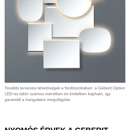
További tervezési lehetőségek a fürdőszobában: a Geberit Option
LED-es tükör számos méretben és kivitelben kapható, így
garantált a hangulatos megvilágítás.