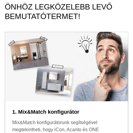
ÖNHÖZ LEGKÖZELEBB LEVŐ
BEMUTATÓTERMET!
1. Mix&Match konfigurátor
Mix&Match konfigurátorunk segítségével
megtekintheti, hogy iCon, Acanto és ONE