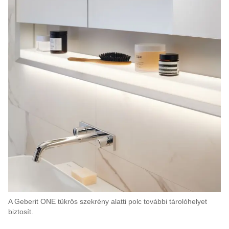
A Geberit ONE tükrös szekrény alatti polc további tárolóhelyet
biztosít.