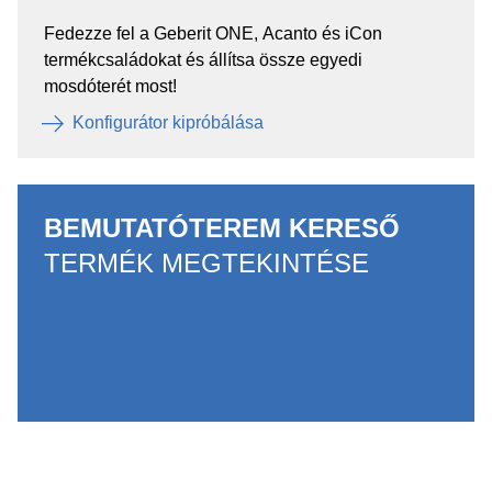
Fedezze fel a Geberit ONE, Acanto és iCon
termékcsaládokat és állítsa össze egyedi
mosdóterét most!
Konfigurátor kipróbálása
BEMUTATÓTEREM KERESŐ
TERMÉK MEGTEKINTÉSE