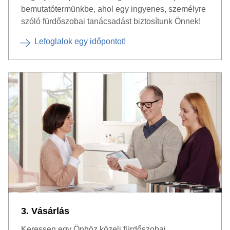
bemutatótermünkbe, ahol egy ingyenes, személyre
szóló fürdőszobai tanácsadást biztosítunk Önnek!
Lefoglalok egy időpontot!
3. Vásárlás
Keressen egy Önhöz közeli fürdőszobai