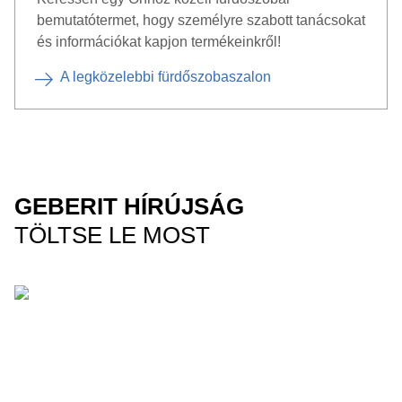
bemutatótermet, hogy személyre szabott tanácsokat
és információkat kapjon termékeinkről!
A legközelebbi fürdőszobaszalon
GEBERIT HÍRÚJSÁG
TÖLTSE LE MOST