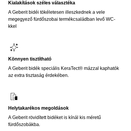
Kialakítások széles választéka
A Geberit bidéi tökéletesen illeszkednek a vele
megegyező fürdőszobai termékcsaládban levő WC-
kkel
Könnyen tisztítható
A Geberit bidék speciális KeraTect® mázzal kaphatók
az extra tisztaság érdekében.
Helytakarékos megoldások
A Geberit rövidített bidéket is kínál kis méretű
fürdőszobákba.