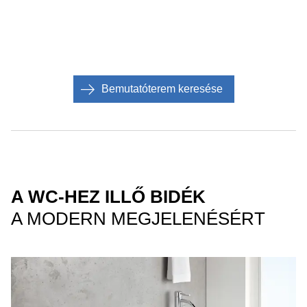
Bemutatóterem keresése
A WC-HEZ ILLŐ BIDÉK
A MODERN MEGJELENÉSÉRT