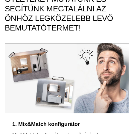
SEGÍTÜNK MEGTALÁLNI AZ
ÖNHÖZ LEGKÖZELEBB LEVŐ
BEMUTATÓTERMET!
1. Mix&Match konfigurátor