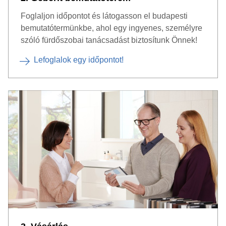
Foglaljon időpontot és látogasson el budapesti
bemutatótermünkbe, ahol egy ingyenes, személyre
szóló fürdőszobai tanácsadást biztosítunk Önnek!
Lefoglalok egy időpontot!