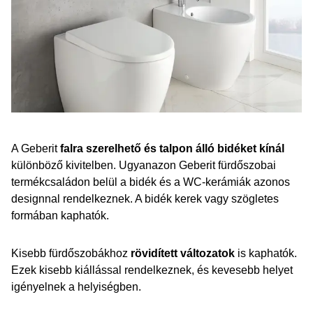
A Geberit
falra szerelhető és talpon álló bidéket kínál
különböző kivitelben. Ugyanazon Geberit fürdőszobai
termékcsaládon belül a bidék és a WC-kerámiák azonos
designnal rendelkeznek. A bidék kerek vagy szögletes
formában kaphatók.
Kisebb fürdőszobákhoz
rövidített változatok
is kaphatók.
Ezek kisebb kiállással rendelkeznek, és kevesebb helyet
igényelnek a helyiségben.