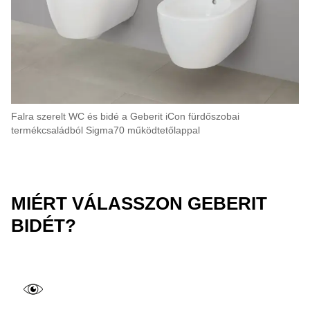
Falra szerelt WC és bidé a Geberit iCon fürdőszobai
termékcsaládból Sigma70 működtetőlappal
MIÉRT VÁLASSZON GEBERIT
BIDÉT?