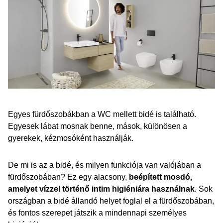
Egyes fürdőszobákban a WC mellett bidé is található.
Egyesek lábat mosnak benne, mások, különösen a
gyerekek, kézmosóként használják.
De mi is az a bidé, és milyen funkciója van valójában a
fürdőszobában? Ez egy alacsony,
beépített mosdó,
amelyet vízzel történő intim higiéniára használnak
. Sok
országban a bidé állandó helyet foglal el a fürdőszobában,
és fontos szerepet játszik a mindennapi személyes