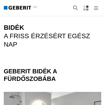
HU
Keresés
BIDÉK
A FRISS ÉRZÉSÉRT EGÉSZ
NAP
GEBERIT BIDÉK A
FÜRDŐSZOBÁBA