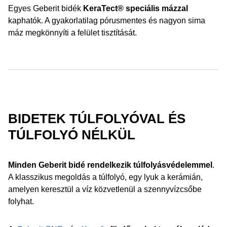
Egyes Geberit bidék
KeraTect® speciális mázzal
kaphatók. A gyakorlatilag pórusmentes és nagyon sima
máz megkönnyíti a felület tisztítását.
BIDETEK TÚLFOLYÓVAL ÉS
TÚLFOLYÓ NÉLKÜL
Minden Geberit bidé rendelkezik túlfolyásvédelemmel
.
A klasszikus megoldás a túlfolyó, egy lyuk a kerámián,
amelyen keresztül a víz közvetlenül a szennyvízcsőbe
folyhat.