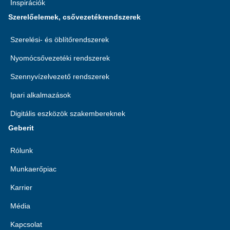
Inspirációk
Szerelőelemek, csővezetékrendszerek
Szerelési- és öblítőrendszerek
Nyomócsővezetéki rendszerek
Szennyvízelvezető rendszerek
Ipari alkalmazások
Digitális eszközök szakembereknek
Geberit
Rólunk
Munkaerőpiac
Karrier
Média
Kapcsolat