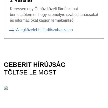
3. Vásárlás
Keressen egy Önhöz közeli fürdőszobai
bemutatótermet, hogy személyre szabott tanácsokat
és információkat kapjon termékeinkről!
A legközelebbi fürdőszobaszalon
GEBERIT HÍRÚJSÁG
TÖLTSE LE MOST