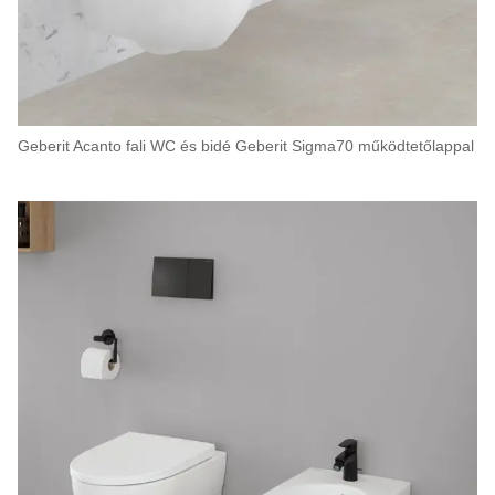
Geberit Acanto fali WC és bidé Geberit Sigma70 működtetőlappal