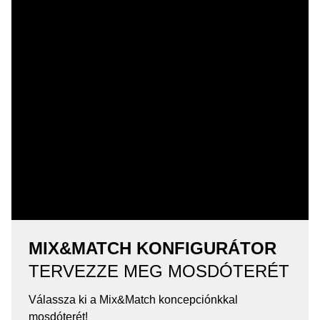
MIX&MATCH KONFIGURÁTOR
TERVEZZE MEG MOSDÓTERÉT
Válassza ki a Mix&Match koncepciónkkal
mosdóterét!