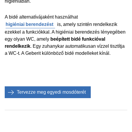
higiéniában.
A bidé alternatívájaként használhat
higiéniai berendezést
is, amely szintén rendelkezik
ezekkel a funkciókkal. A higiéniai berendezés lényegében
egy olyan WC, amely
beépített bidé funkcióval
rendelkezik
. Egy zuhanykar automatikusan vízzel tisztítja
a WC-t. A Geberit különböző bidé modelleket kínál.
Tervezze meg egyedi mosdóterét