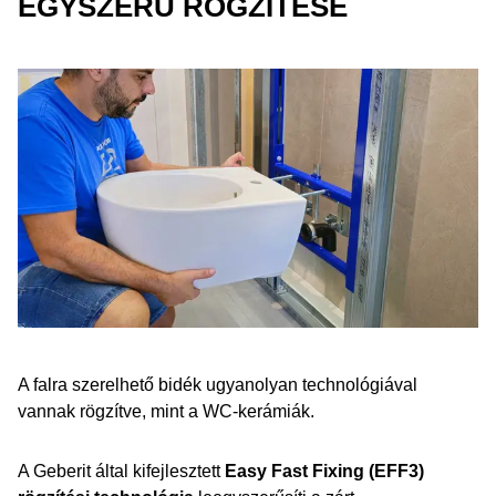
EGYSZERŰ RÖGZÍTÉSE
A falra szerelhető bidék ugyanolyan technológiával
vannak rögzítve, mint a WC-kerámiák.
A Geberit által kifejlesztett
Easy Fast Fixing (EFF3)