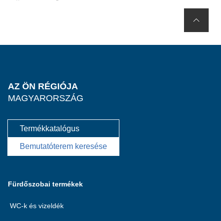
AZ ÖN RÉGIÓJA
MAGYARORSZÁG
Termékkatalógus
Bemutatóterem keresése
Fürdőszobai termékek
WC-k és vizeldék