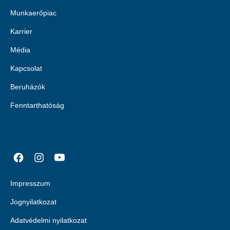
Munkaerőpiac
Karrier
Média
Kapcsolat
Beruházók
Fenntarthatóság
Impresszum
Jognyilatkozat
Adatvédelmi nyilatkozat