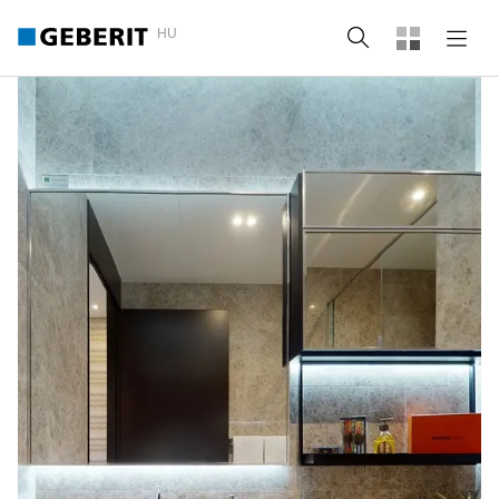
HU
Keresés