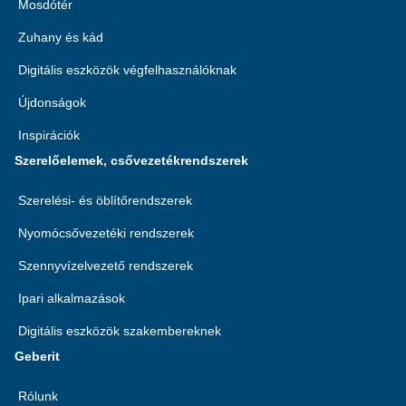
Mosdótér
Zuhany és kád
Digitális eszközök végfelhasználóknak
Újdonságok
Inspirációk
Szerelőelemek, csővezetékrendszerek
Szerelési- és öblítőrendszerek
Nyomócsővezetéki rendszerek
Szennyvízelvezető rendszerek
Ipari alkalmazások
Digitális eszközök szakembereknek
Geberit
Rólunk