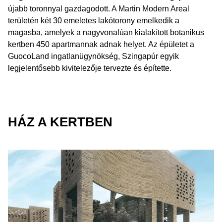
újabb toronnyal gazdagodott. A Martin Modern Areal
területén két 30 emeletes lakótorony emelkedik a
magasba, amelyek a nagyvonalúan kialakított botanikus
kertben 450 apartmannak adnak helyet. Az épületet a
GuocoLand ingatlanügynökség, Szingapúr egyik
legjelentősebb kivitelezője tervezte és építette.
HÁZ A KERTBEN