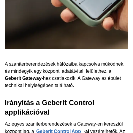
A szaniterberendezések hálózatba kapcsolva működnek,
és mindegyik egy központi adatátviteli felülethez, a
Geberit Gateway
-hez csatlakozik. A Gateway az épület
technikai helyiségében található.
Irányítás a Geberit Control
applikációval
Az egyes szaniterberendezések a Gateway-en keresztül
központilag, a
Geberit Control App
-al
vezérelhetők. Az