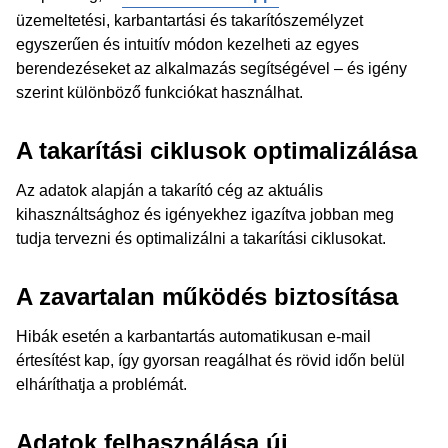
üzemeltetési, karbantartási és takarítószemélyzet
egyszerűen és intuitív módon kezelheti az egyes
berendezéseket az alkalmazás segítségével – és igény
szerint különböző funkciókat használhat.
A takarítási ciklusok optimalizálása
Az adatok alapján a takarító cég az aktuális
kihasználtsághoz és igényekhez igazítva jobban meg
tudja tervezni és optimalizálni a takarítási ciklusokat.
A zavartalan működés biztosítása
Hibák esetén a karbantartás automatikusan e-mail
értesítést kap, így gyorsan reagálhat és rövid időn belül
elháríthatja a problémát.
Adatok felhasználása új