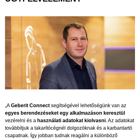
„A
Geberit Connect
segítségével lehetőségünk van az
egyes berendezéseket egy alkalmazáson keresztül
vezérelni és a
használati adatokat kiolvasni
. Az adatokat
továbbítjuk a takarítócégnél dolgozóknak és a karbantartó
csapatnak. Így jobban tudnak reagálni a különböző