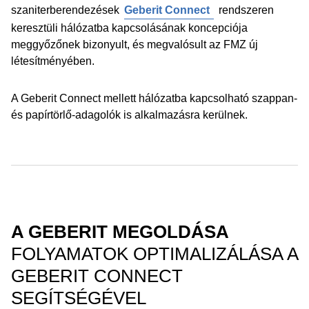
szaniterberendezések
Geberit Connect
rendszeren
keresztüli hálózatba kapcsolásának koncepciója
meggyőzőnek bizonyult, és megvalósult az FMZ új
létesítményében.
A Geberit Connect mellett hálózatba kapcsolható szappan-
és papírtörlő-adagolók is alkalmazásra kerülnek.
A GEBERIT MEGOLDÁSA
FOLYAMATOK OPTIMALIZÁLÁSA A
GEBERIT CONNECT
SEGÍTSÉGÉVEL