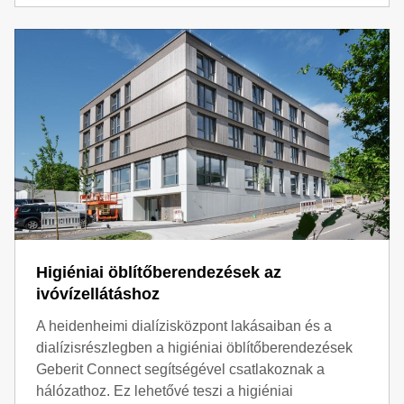
Higiéniai öblítőberendezések az
ivóvízellátáshoz
A heidenheimi dialízisközpont lakásaiban és a
dialízisrészlegben a higiéniai öblítőberendezések
Geberit Connect segítségével csatlakoznak a
hálózathoz. Ez lehetővé teszi a higiéniai