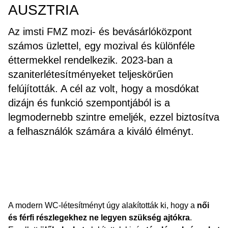
AUSZTRIA
Az imsti FMZ mozi- és bevásárlóközpont
számos üzlettel, egy mozival és különféle
éttermekkel rendelkezik. 2023-ban a
szaniterlétesítményeket teljeskörűen
felújították. A cél az volt, hogy a mosdókat
dizájn és funkció szempontjából is a
legmodernebb szintre emeljék, ezzel biztosítva
a felhasználók számára a kiváló élményt.
A modern WC-létesítményt úgy alakították ki, hogy a
női
és férfi részlegekhez ne legyen szükség ajtókra
.