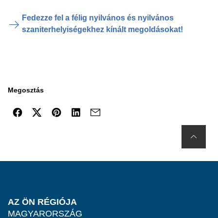
Fedezze fel a félig nyilvános és nyilvános
szaniterhelyiségekhez kínált megoldásokat!
Megosztás
AZ ÖN RÉGIÓJA
MAGYARORSZÁG