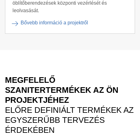
öblítőberendezések központi vezérlését és
leolvasását.
Bővebb információ a projektről
MEGFELELŐ
SZANITERTERMÉKEK AZ ÖN
PROJEKTJÉHEZ
ELŐRE DEFINIÁLT TERMÉKEK AZ
EGYSZERŰBB TERVEZÉS
ÉRDEKÉBEN