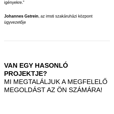
igényekre.”
Johannes Gstrein
, az imsti szakáruházi központ
ügyvezetője
VAN EGY HASONLÓ
PROJEKTJE?
MI MEGTALÁLJUK A MEGFELELŐ
MEGOLDÁST AZ ÖN SZÁMÁRA!