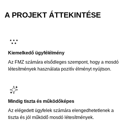
A PROJEKT ÁTTEKINTÉSE
Kiemelkedő ügyfélélmény
Az FMZ számára elsődleges szempont, hogy a mosdó
létesítmények használata pozitív élményt nyújtson.
Mindig tiszta és működőképes
Az elégedett ügyfelek számára elengedhetetlenek a
tiszta és jól működő mosdó létesítmények.