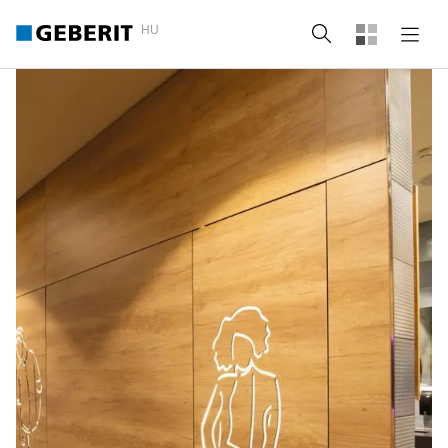
HU
Keresés