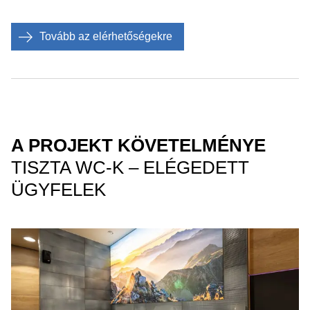
Tovább az elérhetőségekre
A PROJEKT KÖVETELMÉNYE
TISZTA WC-K – ELÉGEDETT
ÜGYFELEK