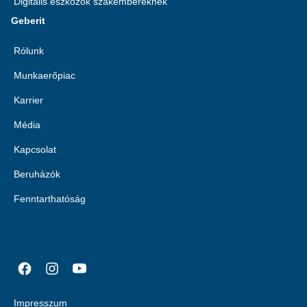
Digitális eszközök szakembereknek
Geberit
Rólunk
Munkaerőpiac
Karrier
Média
Kapcsolat
Beruházók
Fenntarthatóság
Impresszum