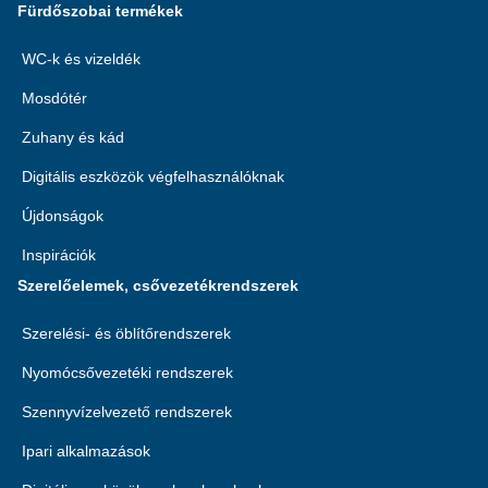
Fürdőszobai termékek
WC-k és vizeldék
Mosdótér
Zuhany és kád
Digitális eszközök végfelhasználóknak
Újdonságok
Inspirációk
Szerelőelemek, csővezetékrendszerek
Szerelési- és öblítőrendszerek
Nyomócsővezetéki rendszerek
Szennyvízelvezető rendszerek
Ipari alkalmazások