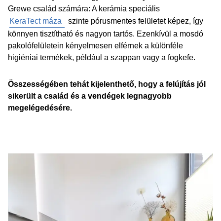
Grewe család számára: A kerámia speciális
KeraTect máza
szinte pórusmentes felületet képez, így
könnyen tisztítható és nagyon tartós. Ezenkívül a mosdó
pakolófelületein kényelmesen elférnek a különféle
higiéniai termékek, például a szappan vagy a fogkefe.
Összességében tehát kijelenthető, hogy a felújítás jól
sikerült a család és a vendégek legnagyobb
megelégedésére.