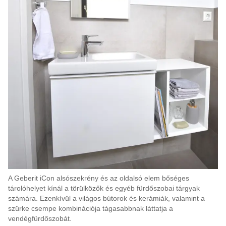
A Geberit iCon alsószekrény és az oldalsó elem bőséges
tárolóhelyet kínál a törülközők és egyéb fürdőszobai tárgyak
számára. Ezenkívül a világos bútorok és kerámiák, valamint a
szürke csempe kombinációja tágasabbnak láttatja a
vendégfürdőszobát.