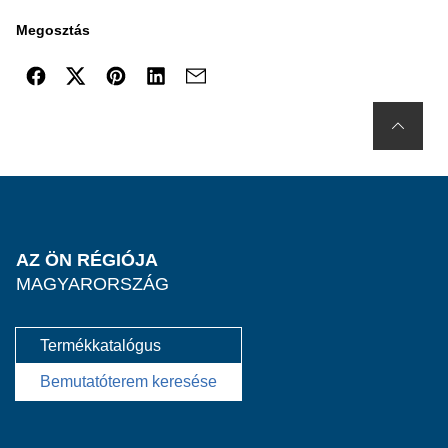
Megosztás
AZ ÖN RÉGIÓJA
MAGYARORSZÁG
Termékkatalógus
Bemutatóterem keresése