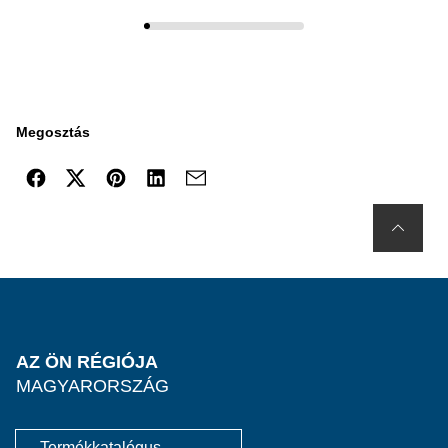
Megosztás
AZ ÖN RÉGIÓJA
MAGYARORSZÁG
Termékkatalógus