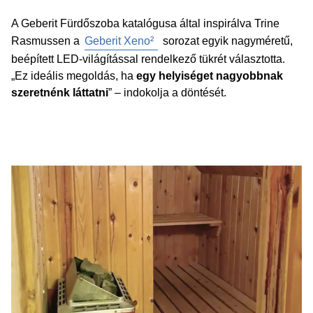
A Geberit Fürdőszoba katalógusa által inspirálva Trine
Rasmussen a
Geberit Xeno²
sorozat egyik nagyméretű,
beépített LED-világítással rendelkező tükrét választotta.
„Ez ideális megoldás, ha
egy helyiséget nagyobbnak
szeretnénk láttatni
” – indokolja a döntését.