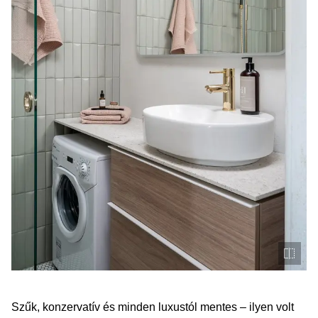
Szűk, konzervatív és minden luxustól mentes – ilyen volt