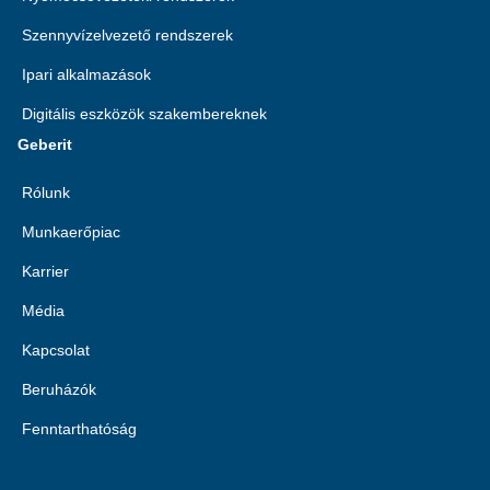
Szennyvízelvezető rendszerek
Ipari alkalmazások
Digitális eszközök szakembereknek
Geberit
Rólunk
Munkaerőpiac
Karrier
Média
Kapcsolat
Beruházók
Fenntarthatóság