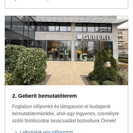
2. Geberit bemutatóterem
Foglaljon időpontot és látogasson el budapesti
bemutatótermünkbe, ahol egy ingyenes, személyre
szóló fürdőszobai tanácsadást biztosítunk Önnek!
Lefoglalok egy időpontot!