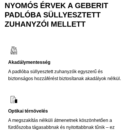
NYOMÓS ÉRVEK A GEBERIT
PADLÓBA SÜLLYESZTETT
ZUHANYZÓI MELLETT
Akadálymentesség
A padlóba süllyesztett zuhanyzók egyszerű és
biztonságos hozzáférést biztosítanak akadályok nélkül.
Optikai térnövelés
A megszakítás nélküli átmenetnek köszönhetően a
fürdőszoba tágasabbnak és nyitottabbnak tűnik – ez