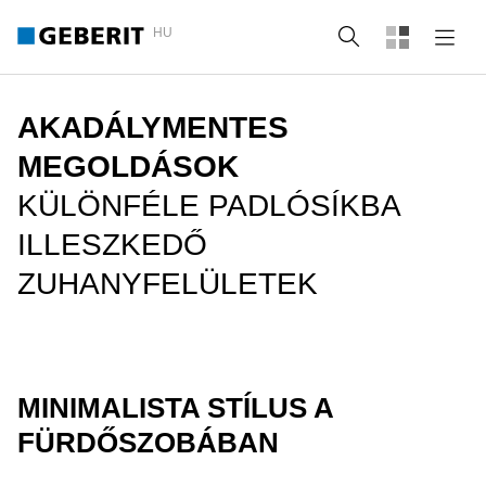
HU
Keresés
AKADÁLYMENTES
MEGOLDÁSOK
KÜLÖNFÉLE PADLÓSÍKBA
ILLESZKEDŐ
ZUHANYFELÜLETEK
MINIMALISTA STÍLUS A
FÜRDŐSZOBÁBAN