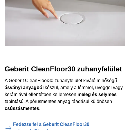
Geberit CleanFloor30 zuhanyfelület
A Geberit CleanFloor30 zuhanyfelület kiváló minőségű
ásványi anyagból
készül, amely a fémmel, üveggel vagy
kerámiával ellentétben kellemesen
meleg és selymes
tapintású. A pórusmentes anyag ráadásul különösen
csúszásmentes
.
Fedezze fel a Geberit CleanFloor30