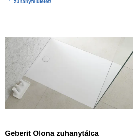
zuhanyfelületet!
Geberit Olona zuhanytálca