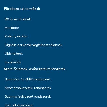
Fürdőszobai termékek
WC-k és vizeldék
Mosdótér
Zuhany és kád
Digitális eszközök végfelhasználóknak
Újdonságok
Inspirációk
Szerelőelemek, csővezetékrendszerek
Szerelési- és öblítőrendszerek
Nyomócsővezetéki rendszerek
Szennyvízelvezető rendszerek
Ipari alkalmazások