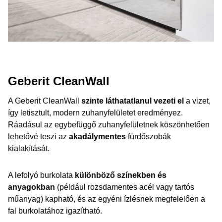
Geberit CleanWall
A Geberit CleanWall
szinte láthatatlanul vezeti el
a vizet,
így letisztult, modern zuhanyfelületet eredményez.
Ráadásul az egybefüggő zuhanyfelületnek köszönhetően
lehetővé teszi az
akadálymentes
fürdőszobák
kialakítását.
A lefolyó burkolata
különböző színekben és
anyagokban
(például rozsdamentes acél vagy tartós
műanyag) kapható, és az egyéni ízlésnek megfelelően a
fal burkolatához igazítható.