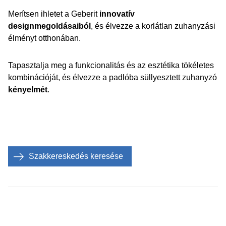
Merítsen ihletet a Geberit
innovatív
designmegoldásaiból
, és élvezze a korlátlan zuhanyzási
élményt otthonában.
Tapasztalja meg a funkcionalitás és az esztétika tökéletes
kombinációját, és élvezze a padlóba süllyesztett zuhanyzó
kényelmét
.
Szakkereskedés keresése