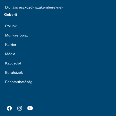
Digitális eszközök szakembereknek
Geberit
Rólunk
Munkaerőpiac
Karrier
Média
Kapcsolat
Beruházók
Fenntarthatóság