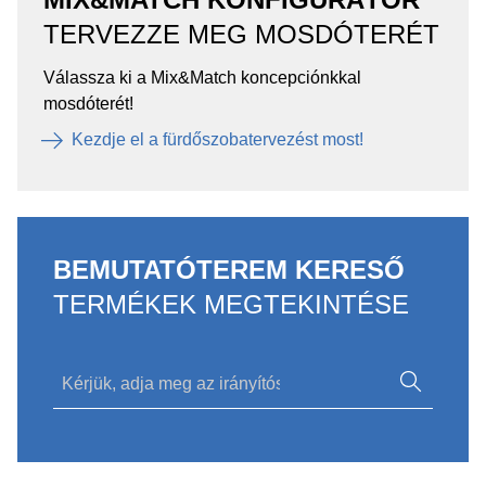
TERVEZZE MEG MOSDÓTERÉT
Válassza ki a Mix&Match koncepciónkkal
mosdóterét!
Kezdje el a fürdőszobatervezést most!
BEMUTATÓTEREM KERESŐ
TERMÉKEK MEGTEKINTÉSE