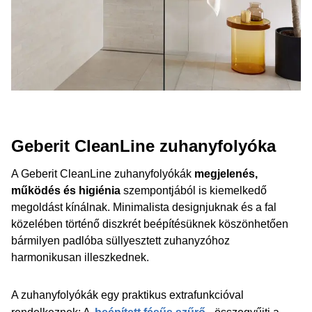
Geberit CleanLine zuhanyfolyóka
A Geberit CleanLine zuhanyfolyókák
megjelenés,
működés és higiénia
szempontjából is kiemelkedő
megoldást kínálnak. Minimalista designjuknak és a fal
közelében történő diszkrét beépítésüknek köszönhetően
bármilyen padlóba süllyesztett zuhanyzóhoz
harmonikusan illeszkednek.
A zuhanyfolyókák egy praktikus extrafunkcióval