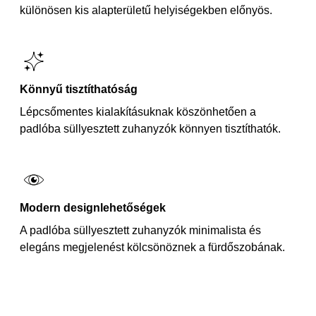
különösen kis alapterületű helyiségekben előnyös.
Könnyű tisztíthatóság
Lépcsőmentes kialakításuknak köszönhetően a
padlóba süllyesztett zuhanyzók könnyen tisztíthatók.
Modern designlehetőségek
A padlóba süllyesztett zuhanyzók minimalista és
elegáns megjelenést kölcsönöznek a fürdőszobának.