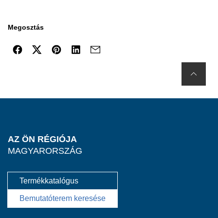
Megosztás
AZ ÖN RÉGIÓJA
MAGYARORSZÁG
Termékkatalógus
Bemutatóterem keresése