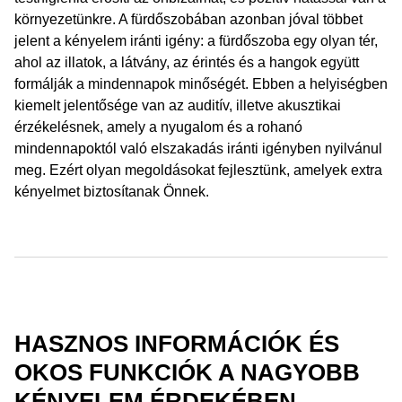
környezetünkre. A fürdőszobában azonban jóval többet
jelent a kényelem iránti igény: a fürdőszoba egy olyan tér,
ahol az illatok, a látvány, az érintés és a hangok együtt
formálják a mindennapok minőségét. Ebben a helyiségben
kiemelt jelentősége van az auditív, illetve akusztikai
érzékelésnek, amely a nyugalom és a rohanó
mindennapoktól való elszakadás iránti igényben nyilvánul
meg. Ezért olyan megoldásokat fejlesztünk, amelyek extra
kényelmet biztosítanak Önnek.
HASZNOS INFORMÁCIÓK ÉS
OKOS FUNKCIÓK A NAGYOBB
KÉNYELEM ÉRDEKÉBEN