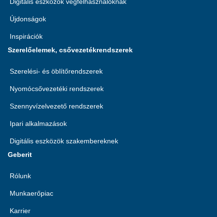
Digitális eszközök végfelhasználóknak
Újdonságok
Inspirációk
Szerelőelemek, csővezetékrendszerek
Szerelési- és öblítőrendszerek
Nyomócsővezetéki rendszerek
Szennyvízelvezető rendszerek
Ipari alkalmazások
Digitális eszközök szakembereknek
Geberit
Rólunk
Munkaerőpiac
Karrier