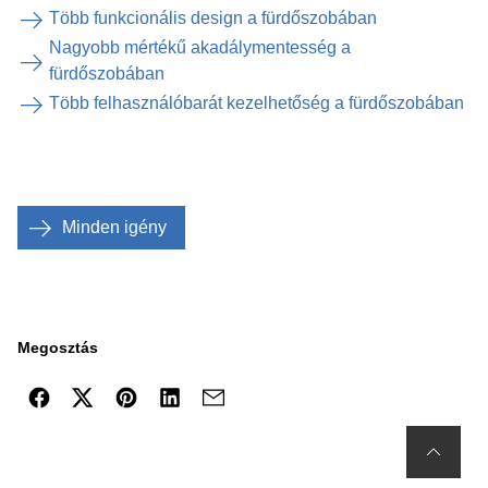
Több funkcionális design a fürdőszobában
Nagyobb mértékű akadálymentesség a
fürdőszobában
Több felhasználóbarát kezelhetőség a fürdőszobában
Minden igény
Megosztás