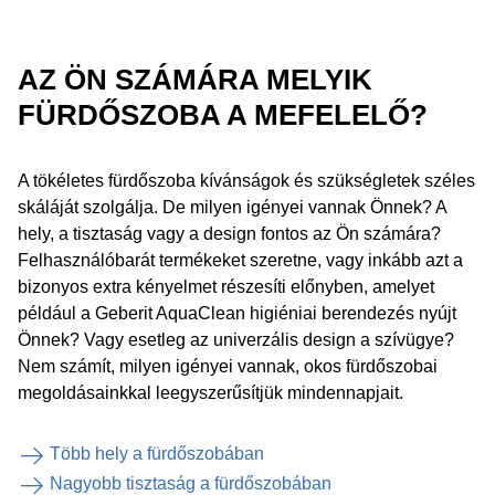
AZ ÖN SZÁMÁRA MELYIK
FÜRDŐSZOBA A MEFELELŐ?
A tökéletes fürdőszoba kívánságok és szükségletek széles
skáláját szolgálja. De milyen igényei vannak Önnek? A
hely, a tisztaság vagy a design fontos az Ön számára?
Felhasználóbarát termékeket szeretne, vagy inkább azt a
bizonyos extra kényelmet részesíti előnyben, amelyet
például a Geberit AquaClean higiéniai berendezés nyújt
Önnek? Vagy esetleg az univerzális design a szívügye?
Nem számít, milyen igényei vannak, okos fürdőszobai
megoldásainkkal leegyszerűsítjük mindennapjait.
Több hely a fürdőszobában
Nagyobb tisztaság a fürdőszobában