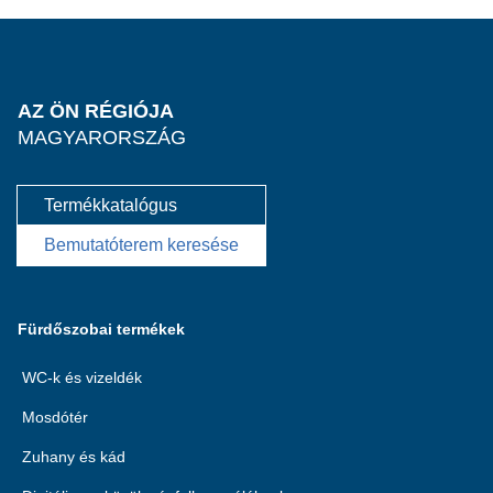
AZ ÖN RÉGIÓJA
MAGYARORSZÁG
Termékkatalógus
Bemutatóterem keresése
Fürdőszobai termékek
WC-k és vizeldék
Mosdótér
Zuhany és kád