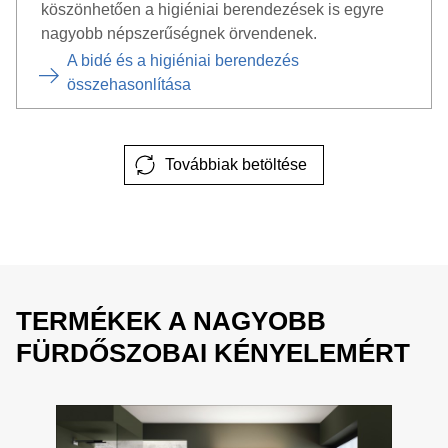
köszönhetően a higiéniai berendezések is egyre
nagyobb népszerűségnek örvendenek.
A bidé és a higiéniai berendezés
összehasonlítása
Továbbiak betöltése
TERMÉKEK A NAGYOBB
FÜRDŐSZOBAI KÉNYELEMÉRT