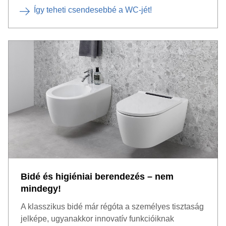
Így teheti csendesebbé a WC-jét!
Bidé és higiéniai berendezés – nem
mindegy!
A klasszikus bidé már régóta a személyes tisztaság
jelképe, ugyanakkor innovatív funkcióiknak